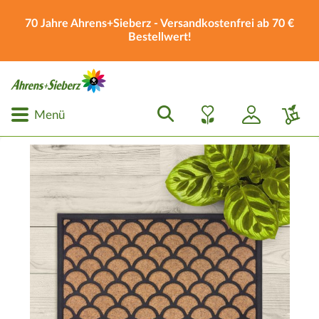
70 Jahre Ahrens+Sieberz - Versandkostenfrei ab 70 €
Bestellwert!
Menü