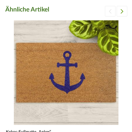
Ähnliche Artikel
Kokos-Fußmatte „Anker“