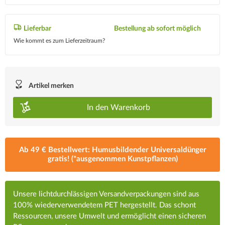
Lieferbar
Bestellung ab sofort möglich
Wie kommt es zum Lieferzeitraum?
Artikel merken
In den
Warenkorb
Ab 49 € Bestellwert: Humusbildender Universaldünger
gratis! (*ausgenommen Kunstpflanzen)
Unsere lichtdurchlässigen Versandverpackungen sind aus
100% wiederverwendetem PET hergestellt. Das schont
Ressourcen, unsere Umwelt und ermöglicht einen sicheren