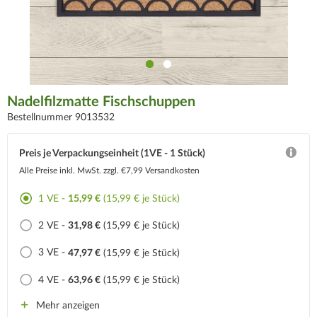
Nadelfilzmatte Fischschuppen
Bestellnummer 9013532
Preis je Verpackungseinheit (1VE - 1 Stück)
Alle Preise inkl. MwSt.
zzgl. €7,99 Versandkosten
1 VE -
15,99 €
(15,99 € je Stück)
2 VE -
31,98 €
(15,99 € je Stück)
3 VE -
47,97 €
(15,99 € je Stück)
4 VE -
63,96 €
(15,99 € je Stück)
Mehr anzeigen