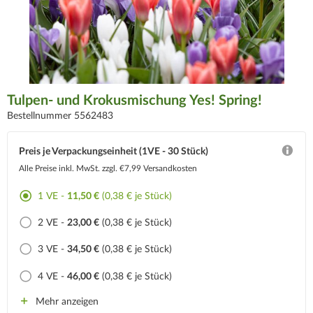
Tulpen- und Krokusmischung Yes! Spring!
Bestellnummer 5562483
Preis je Verpackungseinheit (1VE - 30 Stück)
Alle Preise inkl. MwSt.
zzgl. €7,99 Versandkosten
1 VE -
11,50 €
(0,38 € je Stück)
2 VE -
23,00 €
(0,38 € je Stück)
3 VE -
34,50 €
(0,38 € je Stück)
4 VE -
46,00 €
(0,38 € je Stück)
Mehr anzeigen