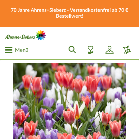
70 Jahre Ahrens+Sieberz - Versandkostenfrei ab 70 €
Bestellwert!
Menü