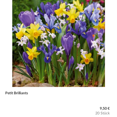
Petit Brilliants
9,50 €
20 Stück