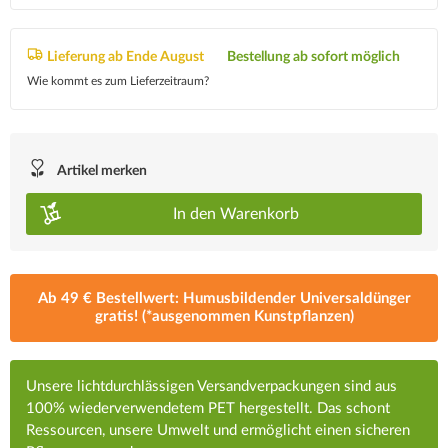
Lieferung ab Ende August
Bestellung ab sofort möglich
Wie kommt es zum Lieferzeitraum?
Artikel merken
In den
Warenkorb
Ab 49 € Bestellwert: Humusbildender Universaldünger
gratis! (*ausgenommen Kunstpflanzen)
Unsere lichtdurchlässigen Versandverpackungen sind aus
100% wiederverwendetem PET hergestellt. Das schont
Ressourcen, unsere Umwelt und ermöglicht einen sicheren