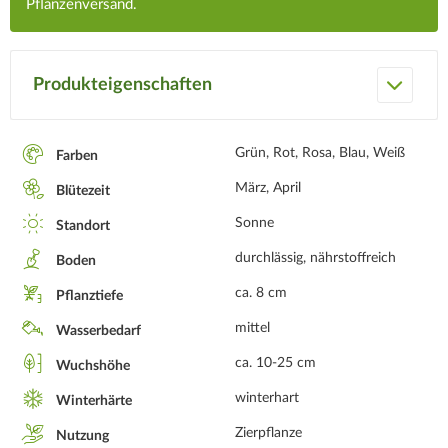
Pflanzenversand.
Produkteigenschaften
Grün, Rot, Rosa, Blau, Weiß
Farben
März, April
Blütezeit
Sonne
Standort
durchlässig, nährstoffreich
Boden
ca. 8 cm
Pflanztiefe
mittel
Wasserbedarf
ca. 10-25 cm
Wuchshöhe
winterhart
Winterhärte
Zierpflanze
Nutzung