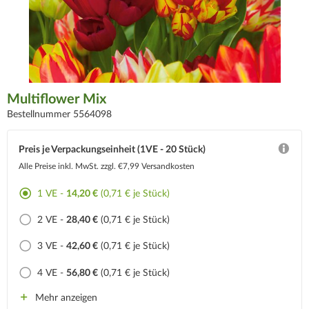
Multiflower Mix
Bestellnummer 5564098
Preis je Verpackungseinheit (1VE - 20 Stück)
Alle Preise inkl. MwSt.
zzgl. €7,99 Versandkosten
1 VE -
14,20 €
(0,71 € je Stück)
2 VE -
28,40 €
(0,71 € je Stück)
3 VE -
42,60 €
(0,71 € je Stück)
4 VE -
56,80 €
(0,71 € je Stück)
Mehr anzeigen