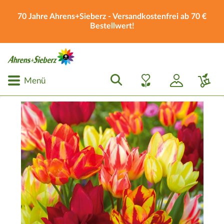
70 Jahre Ahrens+Sieberz - Versandkostenfrei ab 70 €
Bestellwert!
Menü