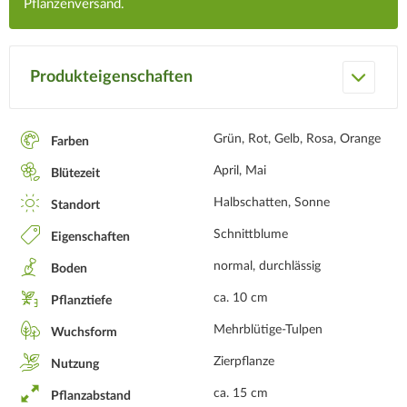
Pflanzenversand.
Produkteigenschaften
Grün, Rot, Gelb, Rosa, Orange
Farben
April, Mai
Blütezeit
Halbschatten, Sonne
Standort
Schnittblume
Eigenschaften
normal, durchlässig
Boden
ca. 10 cm
Pflanztiefe
Mehrblütige-Tulpen
Wuchsform
Zierpflanze
Nutzung
ca. 15 cm
Pflanzabstand