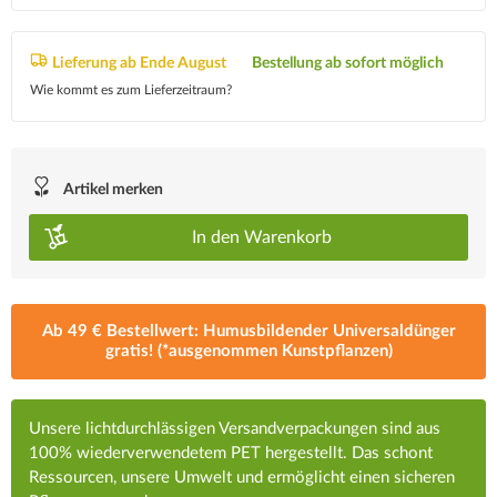
Lieferung ab Ende August
Bestellung ab sofort möglich
Wie kommt es zum Lieferzeitraum?
Artikel merken
In den
Warenkorb
Ab 49 € Bestellwert: Humusbildender Universaldünger
gratis! (*ausgenommen Kunstpflanzen)
Unsere lichtdurchlässigen Versandverpackungen sind aus
100% wiederverwendetem PET hergestellt. Das schont
Ressourcen, unsere Umwelt und ermöglicht einen sicheren