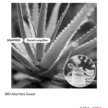
sollte der Sommerhibiskus in ein kühles bis mäßig warmes
und helles Winterquartier umziehen der Wurzelballen ist
dann eher trocken zu halten, darf jedoch nicht völlig
austrocknen
SPARPREIS
Derzeit vergriffen
BIO Aloe Vera Sweet