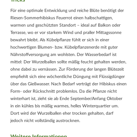
Tricks
Für eine optimale Entwicklung und reiche Blüte benötigt der
Riesen-Sommerhibiskus Feuerrot einen halbschattigen,
warmen und geschützten Standort – ideal auf Balkon oder
Terrasse, wo er vor starkem Wind und praller Mittagssonne
bewahrt bleibt. Als Kübelpflanze fühlt er sich in einer
hochwertigen Blumen- bzw. Kübelpflanzenerde mit guter
Nährstoffversorgung am wohlsten. Der Wasserbedarf ist
mittel: Der Wurzelballen sollte mäßig feucht gehalten werden,
ohne dabei zu vernässen. Zur Förderung der langen Blütezeit
empfiehlt sich eine wöchentliche Düngung mit Flüssigdünger
über das Gießwasser. Nach Bedarf verträgt der Hibiskus einen
Form- oder Rückschnitt problemlos. Da die Pflanze nicht
winterhart ist, zieht sie ab Ende September/Anfang Oktober
in ein kühles bis mäßig warmes, helles Winterquartier um.
Dort wird der Wurzelballen eher trocken gehalten, darf
jedoch nicht vollständig austrocknen.