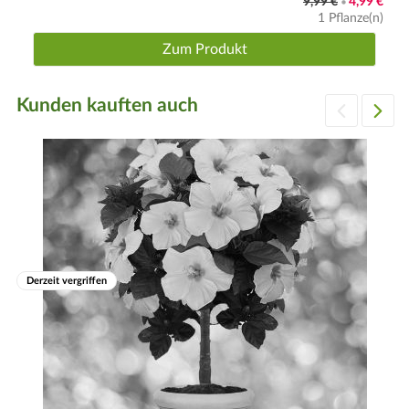
9,99 €
4,99 €
•
1 Pflanze(n)
Zum Produkt
Kunden kauften auch
Derzeit vergriffen