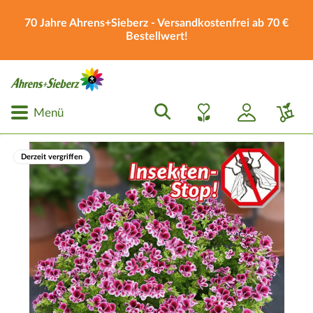
70 Jahre Ahrens+Sieberz - Versandkostenfrei ab 70 €
Bestellwert!
Menü
Derzeit vergriffen