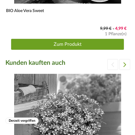
BIO Aloe Vera Sweet
9,99 €
4,99 €
•
1 Pflanze(n)
Zum Produkt
Kunden kauften auch
Derzeit vergriffen