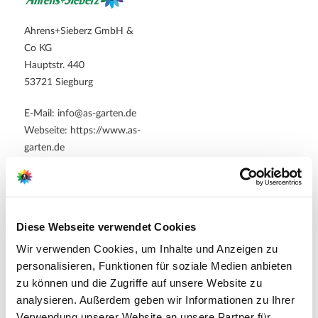
Ahrens+Sieberz GmbH &
Co KG
Hauptstr. 440
53721 Siegburg
E-Mail: info@as-garten.de
Webseite: https://www.as-
garten.de
Pflegetipps
Diese Webseite verwendet Cookies
Wir verwenden Cookies, um Inhalte und Anzeigen zu
Zubehör Produkte
personalisieren, Funktionen für soziale Medien anbieten
Produktspezifisch
zu können und die Zugriffe auf unsere Website zu
Standort
analysieren. Außerdem geben wir Informationen zu Ihrer
Sonnig bis halbschattig
Verwendung unserer Website an unsere Partner für