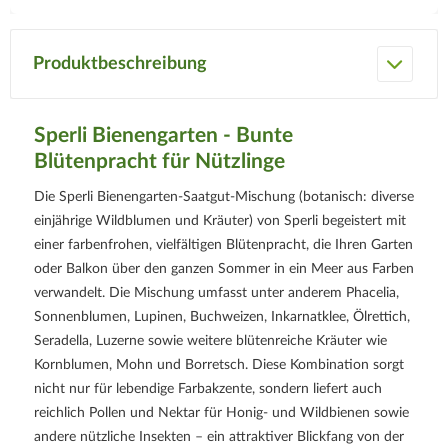
Produktbeschreibung
Sperli Bienengarten - Bunte
Blütenpracht für Nützlinge
Die Sperli Bienengarten‑Saatgut‑Mischung (botanisch: diverse
einjährige Wildblumen und Kräuter) von Sperli begeistert mit
einer farbenfrohen, vielfältigen Blütenpracht, die Ihren Garten
oder Balkon über den ganzen Sommer in ein Meer aus Farben
verwandelt. Die Mischung umfasst unter anderem Phacelia,
Sonnenblumen, Lupinen, Buchweizen, Inkarnatklee, Ölrettich,
Seradella, Luzerne sowie weitere blütenreiche Kräuter wie
Kornblumen, Mohn und Borretsch. Diese Kombination sorgt
nicht nur für lebendige Farbakzente, sondern liefert auch
reichlich Pollen und Nektar für Honig‑ und Wildbienen sowie
andere nützliche Insekten – ein attraktiver Blickfang von der