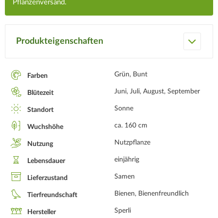
Pflanzenversand.
Produkteigenschaften
Grün, Bunt
Farben
Juni, Juli, August, September
Blütezeit
Sonne
Standort
ca. 160 cm
Wuchshöhe
Nutzpflanze
Nutzung
einjährig
Lebensdauer
Samen
Lieferzustand
Bienen, Bienenfreundlich
Tierfreundschaft
Sperli
Hersteller