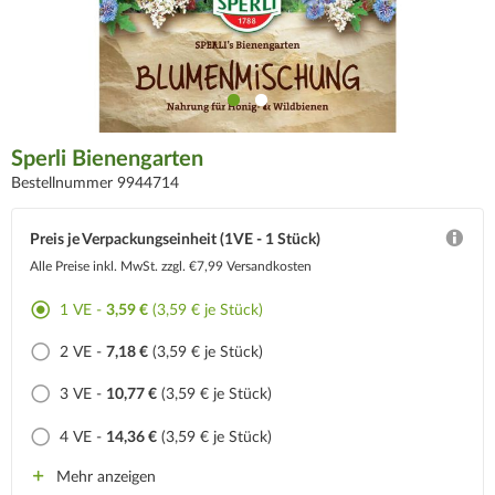
Sperli Bienengarten
Bestellnummer 9944714
Preis je Verpackungseinheit (1VE - 1 Stück)
Alle Preise inkl. MwSt.
zzgl. €7,99 Versandkosten
1 VE -
3,59 €
(3,59 € je Stück)
2 VE -
7,18 €
(3,59 € je Stück)
3 VE -
10,77 €
(3,59 € je Stück)
4 VE -
14,36 €
(3,59 € je Stück)
Mehr anzeigen