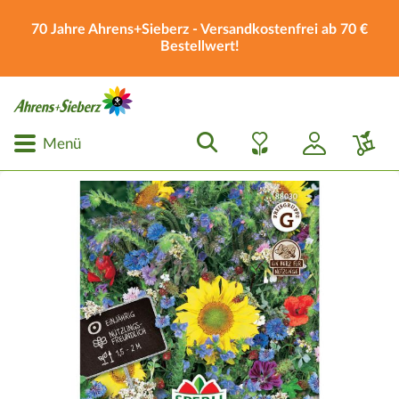
70 Jahre Ahrens+Sieberz - Versandkostenfrei ab 70 €
Bestellwert!
Menü