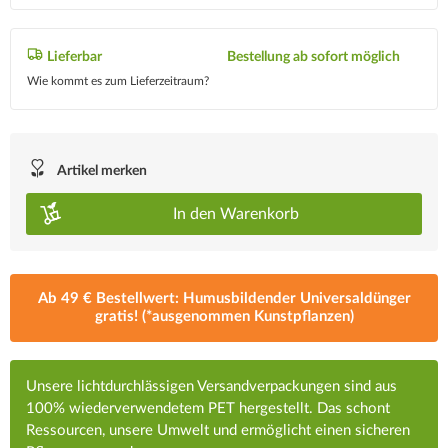
Lieferbar
Bestellung ab sofort möglich
Wie kommt es zum Lieferzeitraum?
Artikel merken
In den
Warenkorb
Ab 49 € Bestellwert: Humusbildender Universaldünger
gratis! (*ausgenommen Kunstpflanzen)
Unsere lichtdurchlässigen Versandverpackungen sind aus
100% wiederverwendetem PET hergestellt. Das schont
Ressourcen, unsere Umwelt und ermöglicht einen sicheren