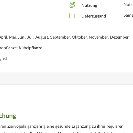
Nutz
Nutzung
Sam
Lieferzustand
April, Mai, Juni, Juli, August, September, Oktober, November, Dezember
ndpflanze, Kübelpflanze
ugust
schung
ren Ziervögeln ganzjährig eine gesunde Ergänzung zu ihrer regulären