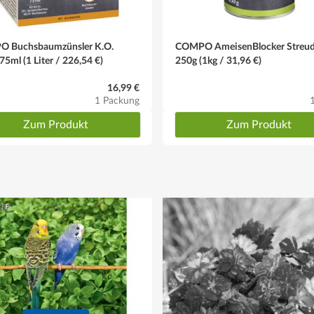
 Buchsbaumzünsler K.O.
COMPO AmeisenBlocker Streu
75ml (1 Liter / 226,54 €)
250g (1kg / 31,96 €)
16,99 €
1 Packung
Zum Produkt
Zum Produkt