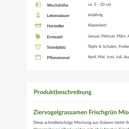
ca. 5 - 10 cm
Wuchshöhe
einjährig
Lebensdauer
Kiepenkerl
Hersteller
Januar, Februar, März, 
Erntezeit
Töpfe & Schalen, Freila
Standplatz
April, Mai, Juni, Juli, A
Pflanzmonat
Produktbeschreibung
Ziervogelgrassamen Frischgrün Mi
Diese schnellwüchsige Mischung aus Gräsern bietet Ih