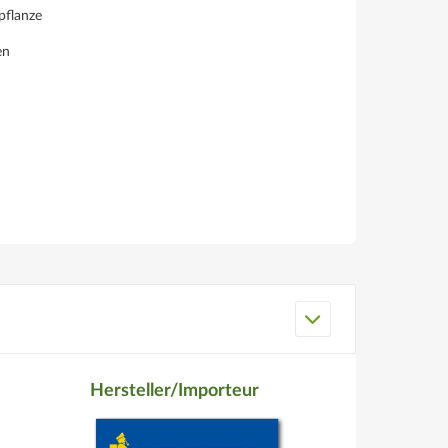
pflanze
en
Hersteller/Importeur