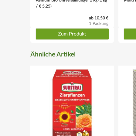
Asihum Bio Universaldünger 2 kg (1 kg
Multi 
/ € 5,25)
ab 10,50 €
1 Packung
Zum Produkt
Ähnliche Artikel