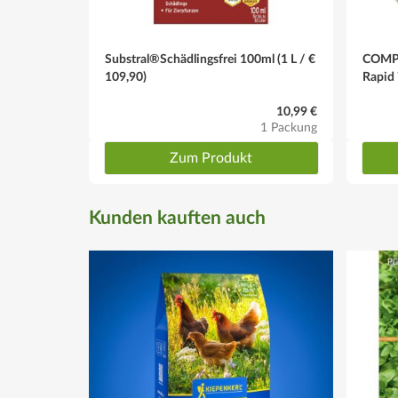
Substral®Schädlingsfrei 100ml (1 L / €
COMPO
109,90)
Rapid 
10,99 €
1 Packung
Zum Produkt
Kunden kauften auch