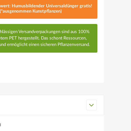
lwert: Humusbildender Universaldünger gratis!
(*ausgenommen Kunstpflanzen)
chlässigen Versandverpackungen sind aus 100%
em PET hergestellt. Das schont Ressourcen,
nd ermöglicht einen sicheren Pflanzenversand.
l