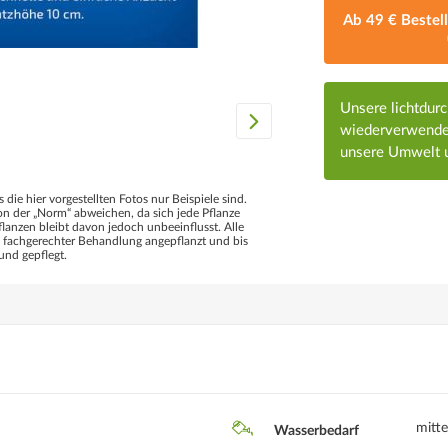
Ab 49 € Bestel
Unsere lichtdur
wiederverwendet
unsere Umwelt u
s die hier vorgestellten Fotos nur Beispiele sind.
 der „Norm“ abweichen, da sich jede Pflanze
flanzen bleibt davon jedoch unbeeinflusst. Alle
d fachgerechter Behandlung angepflanzt und bis
und gepflegt.
mitte
Wasserbedarf