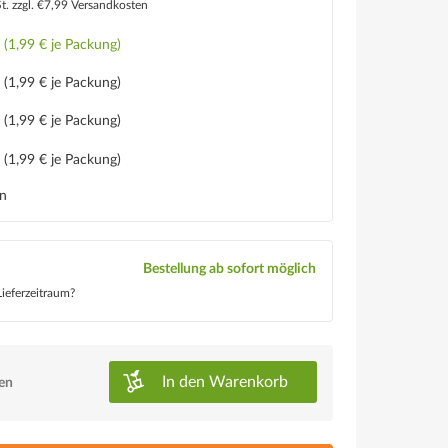
St.
zzgl. €7,99 Versandkosten
€
(1,99 € je Packung)
€
(1,99 € je Packung)
€
(1,99 € je Packung)
€
(1,99 € je Packung)
en
Bestellung ab sofort möglich
ieferzeitraum?
In den
Warenkorb
ken