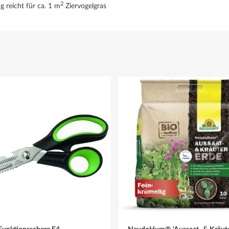
2
g reicht für ca. 1 m
Ziervogelgras