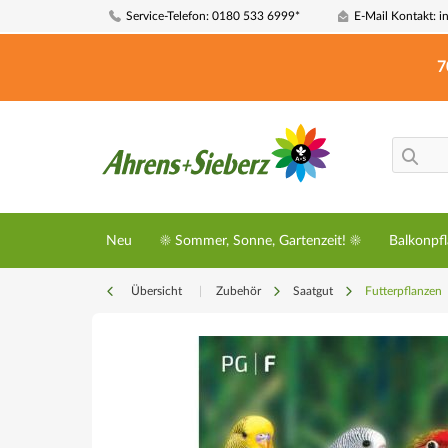
Service-Telefon: 0180 533 6999*
E-Mail Kontakt: i
7
Neu
☀️ Sommer, Sonne, Gartenzeit! ☀️
Balkonpf
Übersicht
|
Zubehör
Saatgut
Futterpflanzen