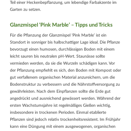
Teil einer Heckenbepflanzung, um lebendige Farbakzente im
Garten zu setzen.
Glanzmispel ‘Pink Marble’ – Tipps und Tricks
Für die Pflanzung der Glanzmispel ‘Pink Marble’ ist ein
Standort in sonniger bis halbschattiger Lage ideal. Die Pflanze
bevorzugt einen humosen, durchlässigen Boden mit einem
leicht sauren bis neutralen pH-Wert. Staunässe sollte
vermieden werden, da sie die Wurzeln schädigen kann. Vor
der Pflanzung empfiehlt es sich, den Boden mit Kompost oder
gut verfallenem organischen Material anzureichern, um die
Bodenstruktur zu verbessern und die Nährstoffversorgung zu
gewährleisten. Nach dem Einpflanzen sollte die Erde gut
angedrückt und ausreichend gewässert werden. Während der
ersten Wachstumsjahre ist regelmäßiges Gießen wichtig,
insbesondere in trockenen Perioden. Einmal etablierte
Pflanzen sind jedoch relativ trockenheitsresistent. Im Frühjahr
kann eine Düngung mit einem ausgewogenen, organischen