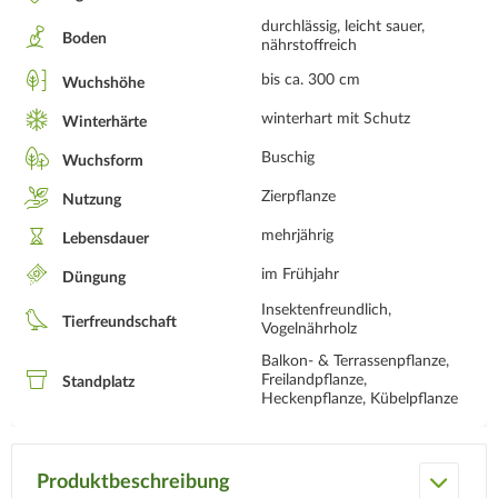
durchlässig, leicht sauer,
Boden
nährstoffreich
bis ca. 300 cm
Wuchshöhe
winterhart mit Schutz
Winterhärte
Buschig
Wuchsform
Zierpflanze
Nutzung
mehrjährig
Lebensdauer
im Frühjahr
Düngung
Insektenfreundlich,
Tierfreundschaft
Vogelnährholz
Balkon- & Terrassenpflanze,
Freilandpflanze,
Standplatz
Heckenpflanze, Kübelpflanze
Produktbeschreibung