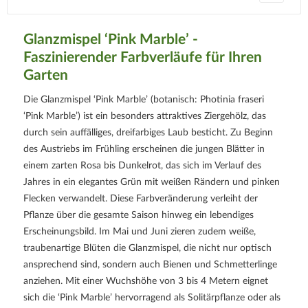
Glanzmispel ‘Pink Marble’ -
Faszinierender Farbverläufe für Ihren
Garten
Die Glanzmispel ‘Pink Marble’ (botanisch: Photinia fraseri
‘Pink Marble’) ist ein besonders attraktives Ziergehölz, das
durch sein auffälliges, dreifarbiges Laub besticht. Zu Beginn
des Austriebs im Frühling erscheinen die jungen Blätter in
einem zarten Rosa bis Dunkelrot, das sich im Verlauf des
Jahres in ein elegantes Grün mit weißen Rändern und pinken
Flecken verwandelt. Diese Farbveränderung verleiht der
Pflanze über die gesamte Saison hinweg ein lebendiges
Erscheinungsbild. Im Mai und Juni zieren zudem weiße,
traubenartige Blüten die Glanzmispel, die nicht nur optisch
ansprechend sind, sondern auch Bienen und Schmetterlinge
anziehen. Mit einer Wuchshöhe von 3 bis 4 Metern eignet
sich die ‘Pink Marble’ hervorragend als Solitärpflanze oder als