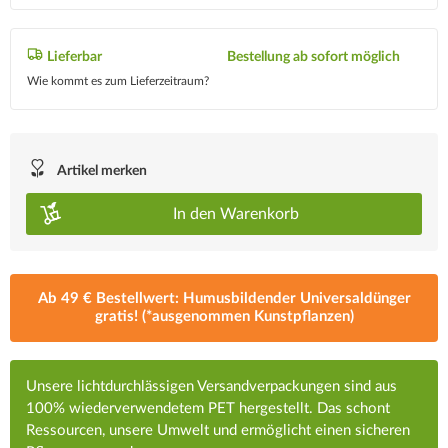
Lieferbar
Bestellung ab sofort möglich
Wie kommt es zum Lieferzeitraum?
Artikel merken
In den
Warenkorb
Ab 49 € Bestellwert: Humusbildender Universaldünger
gratis! (*ausgenommen Kunstpflanzen)
Unsere lichtdurchlässigen Versandverpackungen sind aus
100% wiederverwendetem PET hergestellt. Das schont
Ressourcen, unsere Umwelt und ermöglicht einen sicheren