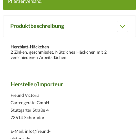
Pflanzenversand.
Produktbeschreibung
Herzblatt-Häckchen
2 Zinken, geschmiedet. Nützliches Häckchen mit 2
verschiedenen Arbeitsflächen.
Hersteller/Importeur
Freund Victoria
Gartengeräte GmbH
Stuttgarter Straße 4
73614 Schorndorf
E-Mail: info@freund-
victoria.de