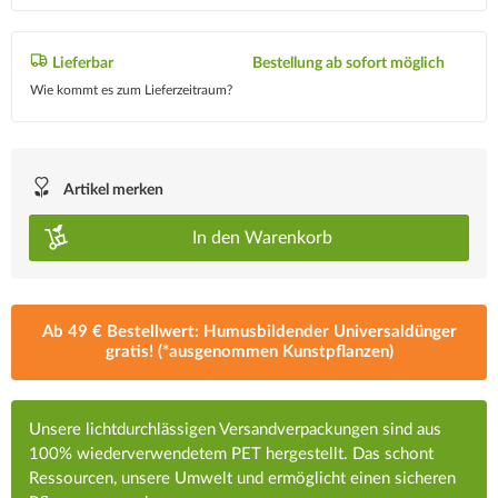
Lieferbar
Bestellung ab sofort möglich
Wie kommt es zum Lieferzeitraum?
Artikel merken
In den
Warenkorb
Ab 49 € Bestellwert: Humusbildender Universaldünger
gratis! (*ausgenommen Kunstpflanzen)
Unsere lichtdurchlässigen Versandverpackungen sind aus
100% wiederverwendetem PET hergestellt. Das schont
Ressourcen, unsere Umwelt und ermöglicht einen sicheren