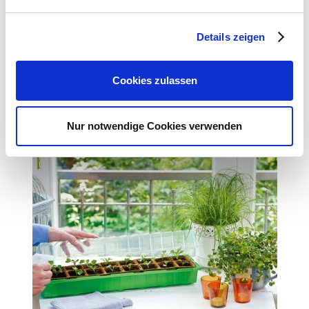
Webseite: https://www.sperli.de/
Details zeigen
Zubehör Produkte
Cookies zulassen
Nur notwendige Cookies verwenden