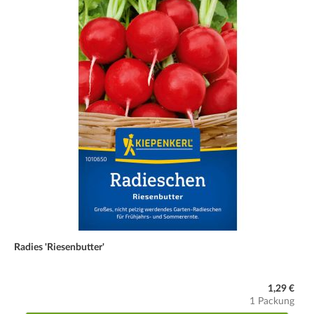
Radies 'Riesenbutter'
1,29 €
1 Packung