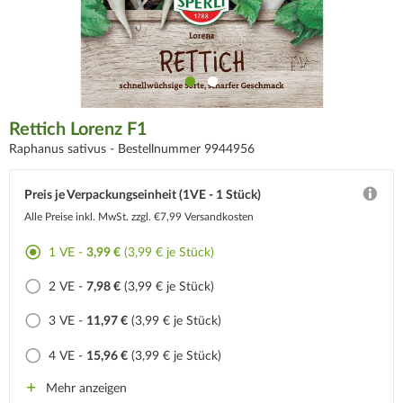
Rettich Lorenz F1
Raphanus sativus -
Bestellnummer 9944956
Preis je Verpackungseinheit (1VE - 1 Stück)
Alle Preise inkl. MwSt.
zzgl. €7,99 Versandkosten
1 VE -
3,99 €
(3,99 € je Stück)
2 VE -
7,98 €
(3,99 € je Stück)
3 VE -
11,97 €
(3,99 € je Stück)
4 VE -
15,96 €
(3,99 € je Stück)
Mehr anzeigen