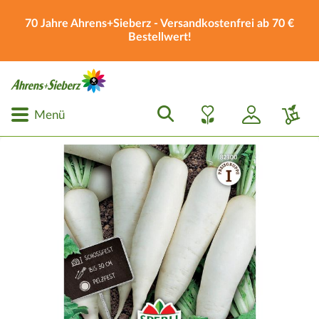
70 Jahre Ahrens+Sieberz - Versandkostenfrei ab 70 €
Bestellwert!
Menü