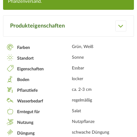
Pflanzenversand.
Produkteigenschaften
Grün, Weiß
Farben
Sonne
Standort
Essbar
Eigenschaften
locker
Boden
ca. 2-3 cm
Pflanztiefe
regelmäßig
Wasserbedarf
Salat
Erntegut für
Nutzpflanze
Nutzung
schwache Düngung
Düngung