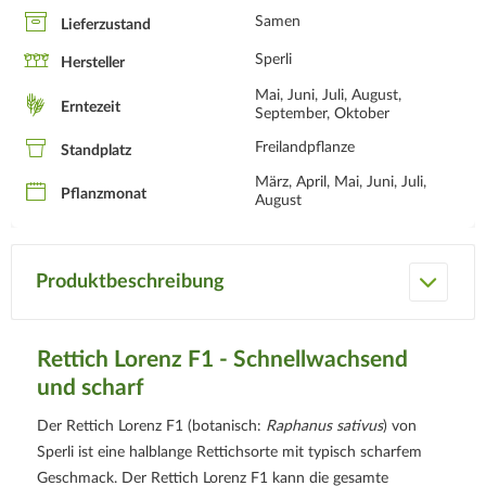
Samen
Lieferzustand
Sperli
Hersteller
Mai, Juni, Juli, August,
Erntezeit
September, Oktober
Freilandpflanze
Standplatz
März, April, Mai, Juni, Juli,
Pflanzmonat
August
Produktbeschreibung
Rettich Lorenz F1 - Schnellwachsend
und scharf
Der Rettich Lorenz F1 (botanisch:
Raphanus sativus
) von
Sperli ist eine halblange Rettichsorte mit typisch scharfem
Geschmack. Der Rettich Lorenz F1 kann die gesamte