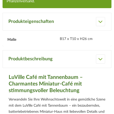
Pflanzenversand.
Produkteigenschaften
B17 x T10 x H26 cm
Maße
Produktbeschreibung
LuVille Café mit Tannenbaum –
Charmantes Miniatur-Café mit
stimmungsvoller Beleuchtung
Verwandeln Sie Ihre Weihnachtswelt in eine gemütliche Szene
mit dem LuVille Café mit Tannenbaum – ein bezauberndes,
batteriebetriebenes Miniatur-Haus mit liebevollen Details und