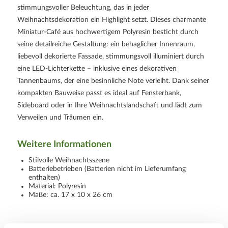
stimmungsvoller Beleuchtung, das in jeder
Weihnachtsdekoration ein Highlight setzt. Dieses charmante
Miniatur-Café aus hochwertigem Polyresin besticht durch
seine detailreiche Gestaltung: ein behaglicher Innenraum,
liebevoll dekorierte Fassade, stimmungsvoll illuminiert durch
eine LED-Lichterkette – inklusive eines dekorativen
Tannenbaums, der eine besinnliche Note verleiht. Dank seiner
kompakten Bauweise passt es ideal auf Fensterbank,
Sideboard oder in Ihre Weihnachtslandschaft und lädt zum
Verweilen und Träumen ein.
Weitere Informationen
Stilvolle Weihnachtsszene
Batteriebetrieben (Batterien nicht im Lieferumfang
enthalten)
Material: Polyresin
Maße: ca. 17 x 10 x 26 cm