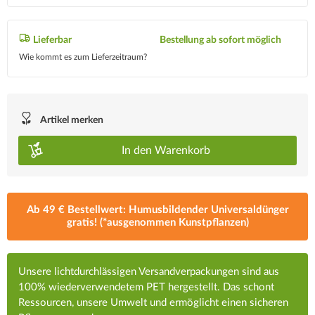
Lieferbar
Bestellung ab sofort möglich
Wie kommt es zum Lieferzeitraum?
Artikel merken
In den
Warenkorb
Ab 49 € Bestellwert: Humusbildender Universaldünger
gratis! (*ausgenommen Kunstpflanzen)
Unsere lichtdurchlässigen Versandverpackungen sind aus
100% wiederverwendetem PET hergestellt. Das schont
Ressourcen, unsere Umwelt und ermöglicht einen sicheren