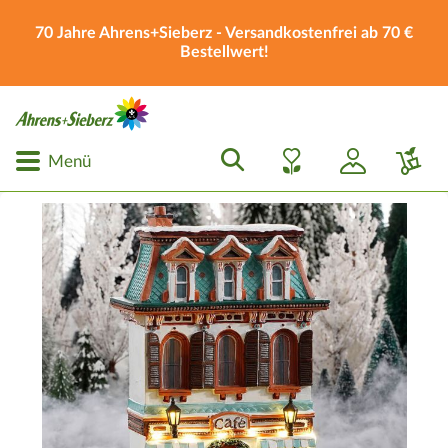
70 Jahre Ahrens+Sieberz - Versandkostenfrei ab 70 €
Bestellwert!
Menü