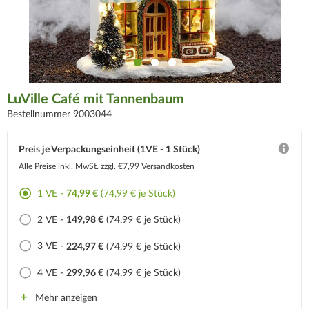
LuVille Café mit Tannenbaum
Bestellnummer 9003044
Preis je Verpackungseinheit (1VE - 1 Stück)
Alle Preise inkl. MwSt.
zzgl. €7,99 Versandkosten
1 VE -
74,99 €
(74,99 € je Stück)
2 VE -
149,98 €
(74,99 € je Stück)
3 VE -
224,97 €
(74,99 € je Stück)
4 VE -
299,96 €
(74,99 € je Stück)
Mehr anzeigen