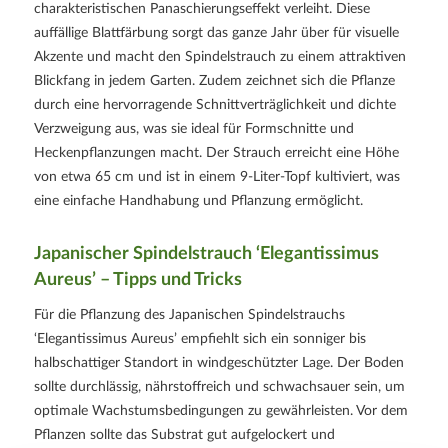
charakteristischen Panaschierungseffekt verleiht. Diese
auffällige Blattfärbung sorgt das ganze Jahr über für visuelle
Akzente und macht den Spindelstrauch zu einem attraktiven
Blickfang in jedem Garten. Zudem zeichnet sich die Pflanze
durch eine hervorragende Schnittverträglichkeit und dichte
Verzweigung aus, was sie ideal für Formschnitte und
Heckenpflanzungen macht. Der Strauch erreicht eine Höhe
von etwa 65 cm und ist in einem 9-Liter-Topf kultiviert, was
eine einfache Handhabung und Pflanzung ermöglicht.
Japanischer Spindelstrauch ‘Elegantissimus
Aureus’ – Tipps und Tricks
Für die Pflanzung des Japanischen Spindelstrauchs
‘Elegantissimus Aureus’ empfiehlt sich ein sonniger bis
halbschattiger Standort in windgeschützter Lage. Der Boden
sollte durchlässig, nährstoffreich und schwachsauer sein, um
optimale Wachstumsbedingungen zu gewährleisten. Vor dem
Pflanzen sollte das Substrat gut aufgelockert und