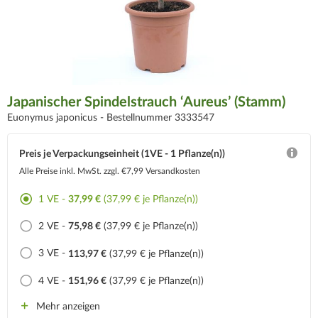
Japanischer Spindelstrauch ‘Aureus’ (Stamm)
Euonymus japonicus -
Bestellnummer 3333547
Preis je Verpackungseinheit (1VE - 1 Pflanze(n))
Alle Preise inkl. MwSt.
zzgl. €7,99 Versandkosten
1 VE -
37,99 €
(37,99 € je Pflanze(n))
2 VE -
75,98 €
(37,99 € je Pflanze(n))
3 VE -
113,97 €
(37,99 € je Pflanze(n))
4 VE -
151,96 €
(37,99 € je Pflanze(n))
Mehr anzeigen