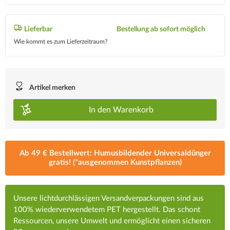
Lieferbar
Bestellung ab sofort möglich
Wie kommt es zum Lieferzeitraum?
Artikel merken
In den
Warenkorb
Ab 49 € Bestellwert: Humusbildender Universaldünger
gratis! (*ausgenommen Kunstpflanzen)
Unsere lichtdurchlässigen Versandverpackungen sind aus
100% wiederverwendetem PET hergestellt. Das schont
Ressourcen, unsere Umwelt und ermöglicht einen sicheren