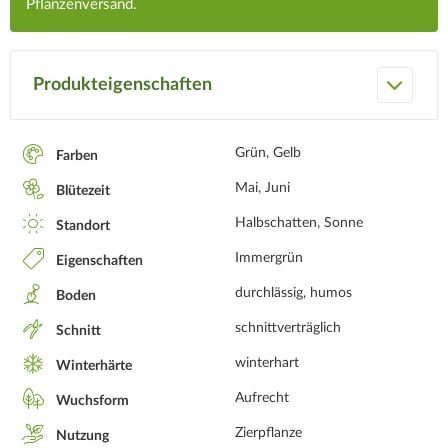
Pflanzenversand.
Produkteigenschaften
Grün, Gelb
Farben
Mai, Juni
Blütezeit
Halbschatten, Sonne
Standort
Immergrün
Eigenschaften
durchlässig, humos
Boden
schnittverträglich
Schnitt
winterhart
Winterhärte
Aufrecht
Wuchsform
Zierpflanze
Nutzung