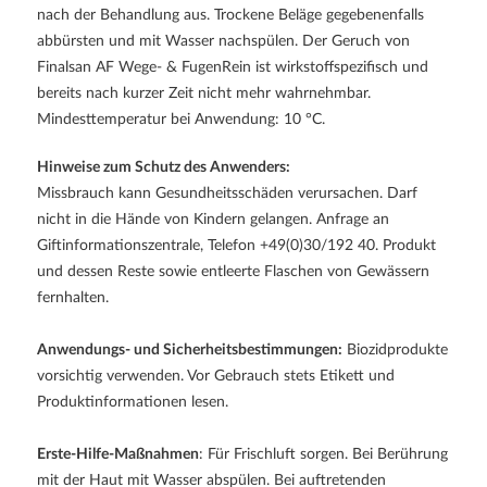
nach der Behandlung aus. Trockene Beläge gegebenenfalls
abbürsten und mit Wasser nachspülen. Der Geruch von
Finalsan AF Wege- & FugenRein ist wirkstoffspezifisch und
bereits nach kurzer Zeit nicht mehr wahrnehmbar.
Mindesttemperatur bei Anwendung: 10 °C.
Hinweise zum Schutz des Anwenders:
Missbrauch kann Gesundheitsschäden verursachen. Darf
nicht in die Hände von Kindern gelangen. Anfrage an
Giftinformationszentrale, Telefon +49(0)30/192 40. Produkt
und dessen Reste sowie entleerte Flaschen von Gewässern
fernhalten.
Anwendungs- und Sicherheitsbestimmungen:
Biozidprodukte
vorsichtig verwenden. Vor Gebrauch stets Etikett und
Produktinformationen lesen.
Erste-Hilfe-Maßnahmen
: Für Frischluft sorgen. Bei Berührung
mit der Haut mit Wasser abspülen. Bei auftretenden