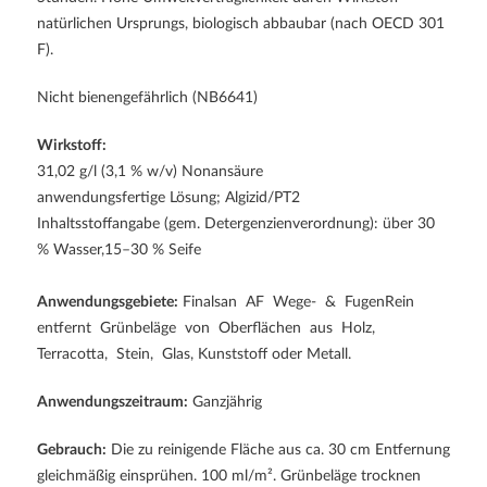
natürlichen Ursprungs, biologisch abbaubar (nach OECD 301
F).
Nicht bienengefährlich (NB6641)
Wirkstoff:
31,02 g/l (3,1 % w/v) Nonansäure
anwendungsfertige Lösung; Algizid/PT2
Inhaltsstoffangabe (gem. Detergenzienverordnung): über 30
% Wasser,15–30 % Seife
Anwendungsgebiete:
Finalsan AF Wege- & FugenRein
entfernt Grünbeläge von Oberflächen aus Holz,
Terracotta, Stein, Glas, Kunststoff oder Metall.
Anwendungszeitraum:
Ganzjährig
Gebrauch:
Die zu reinigende Fläche aus ca. 30 cm Entfernung
gleichmäßig einsprühen. 100 ml/m². Grünbeläge trocknen