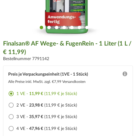
Finalsan® AF Wege- & FugenRein - 1 Liter (1 L /
€ 11,99)
Bestellnummer 7791142
Preis je Verpackungseinheit (1VE - 1 Stück)
Alle Preise inkl. MwSt.
zzgl. €7,99 Versandkosten
1 VE -
11,99 €
(11,99 € je Stück)
2 VE -
23,98 €
(11,99 € je Stück)
3 VE -
35,97 €
(11,99 € je Stück)
4 VE -
47,96 €
(11,99 € je Stück)