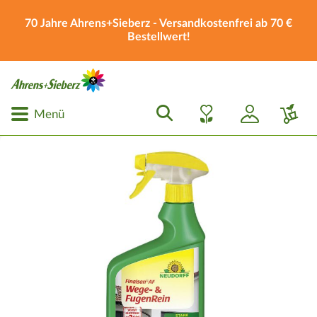
70 Jahre Ahrens+Sieberz - Versandkostenfrei ab 70 €
Bestellwert!
Menü