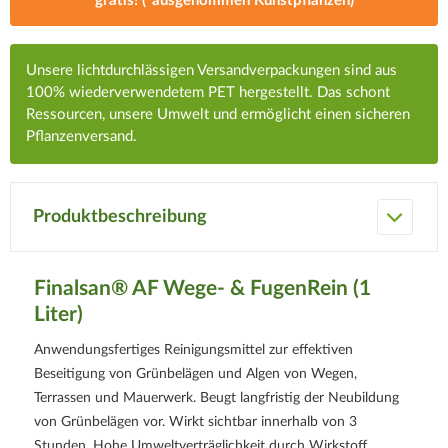
gratis! (*ausgenommen Kunstpflanzen)
Unsere lichtdurchlässigen Versandverpackungen sind aus
100% wiederverwendetem PET hergestellt. Das schont
Ressourcen, unsere Umwelt und ermöglicht einen sicheren
Pflanzenversand.
Produktbeschreibung
Finalsan® AF Wege- & FugenRein (1
Liter)
Anwendungsfertiges Reinigungsmittel zur effektiven
Beseitigung von Grünbelägen und Algen von Wegen,
Terrassen und Mauerwerk. Beugt langfristig der Neubildung
von Grünbelägen vor. Wirkt sichtbar innerhalb von 3
Stunden. Hohe Umweltverträglichkeit durch Wirkstoff