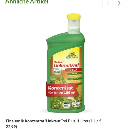
Ähnliche Artikel
Finalsan® Konzentrat 'UnkrautFrei Plus' 1 Liter (1 L / €
22,99)