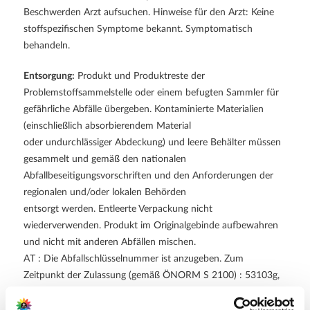
Beschwerden Arzt aufsuchen. Hinweise für den Arzt: Keine
stoffspezifischen Symptome bekannt. Symptomatisch
behandeln.
Entsorgung:
Produkt und Produktreste der
Problemstoffsammelstelle oder einem befugten Sammler für
gefährliche Abfälle übergeben. Kontaminierte Materialien
(einschließlich absorbierendem Material
oder undurchlässiger Abdeckung) und leere Behälter müssen
gesammelt und gemäß den nationalen
Abfallbeseitigungsvorschriften und den Anforderungen der
regionalen und/oder lokalen Behörden
entsorgt werden. Entleerte Verpackung nicht
wiederverwenden. Produkt im Originalgebinde aufbewahren
und nicht mit anderen Abfällen mischen.
AT : Die Abfallschlüsselnummer ist anzugeben. Zum
Zeitpunkt der Zulassung (gemäß ÖNORM S 2100) : 53103g,
Altbestände von Pflanzenbehandlungs- und
Schädlingsbekämpfungsmitteln.