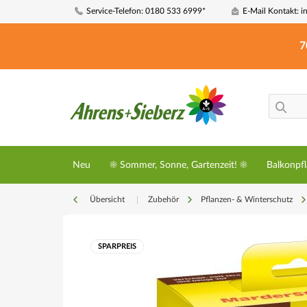
Service-Telefon: 0180 533 6999*
E-Mail Kontakt: i
7
Neu
☀️ Sommer, Sonne, Gartenzeit! ☀️
Balkonpf
Übersicht
|
Zubehör
Pflanzen- & Winterschutz
SPARPREIS