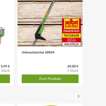
Unkrautstecher 68064
5,99 €
69,00 €
1 Stück
1 Stück
Zum Produkt