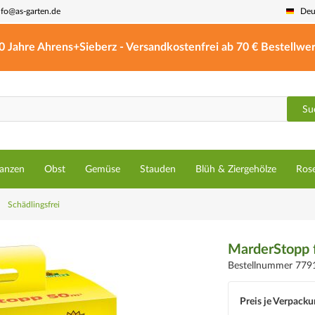
nfo@as-garten.de
Deu
0 Jahre Ahrens+Sieberz - Versandkostenfrei ab 70 € Bestellwer
Su
lanzen
Obst
Gemüse
Stauden
Blüh & Ziergehölze
Ros
Schädlingsfrei
MarderStopp 
Bestellnummer 779
Preis je Verpacku