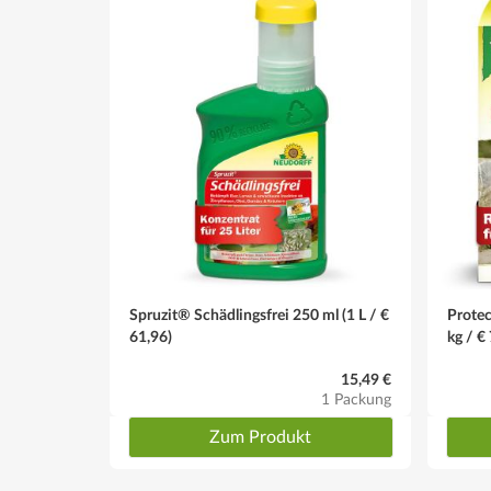
Spruzit® Schädlingsfrei 250 ml (1 L / €
Protec
61,96)
kg / €
15,49 €
1 Packung
Zum Produkt