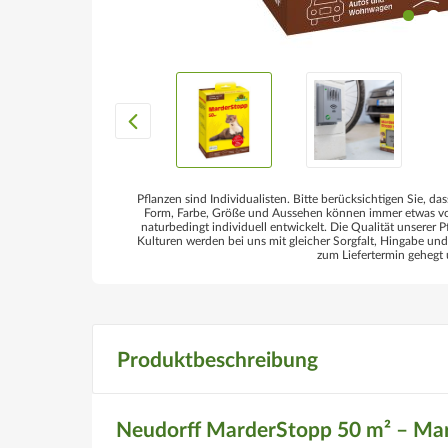
Pflanzen sind Individualisten. Bitte berücksichtigen Sie, das
Form, Farbe, Größe und Aussehen können immer etwas von
naturbedingt individuell entwickelt. Die Qualität unserer P
Kulturen werden bei uns mit gleicher Sorgfalt, Hingabe un
zum Liefertermin gehegt 
Produktbeschreibung
Neudorff MarderStopp 50 m² – Mard