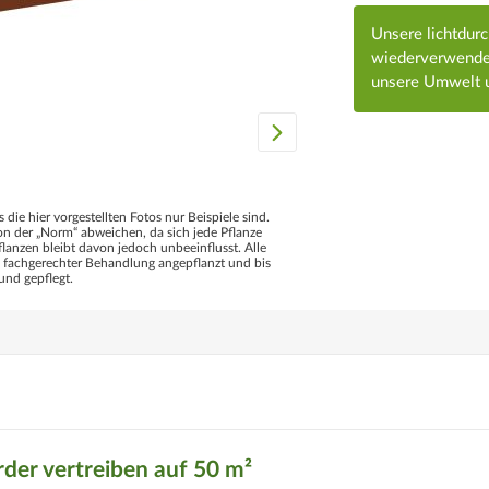
Unsere lichtdur
wiederverwendet
unsere Umwelt u
s die hier vorgestellten Fotos nur Beispiele sind.
 der „Norm“ abweichen, da sich jede Pflanze
flanzen bleibt davon jedoch unbeeinflusst. Alle
d fachgerechter Behandlung angepflanzt und bis
und gepflegt.
er vertreiben auf 50 m²