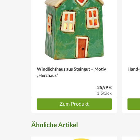
Windlichthaus aus Steingut – Motiv
Hand-D
„Herzhaus“
25,99 €
1 Stück
Zum Produkt
Ähnliche Artikel