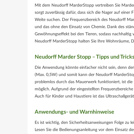
Mit dem Neudorff MarderStopp vertreiben Sie Marde
sorgt zuverlässig dafür, dass sich die Nager auf einer
Weite suchen. Der Frequenzbereich des Neudorff Mard
und das ohne den Einsatz von Chemie. Dank des stä
Gewöhnungseffekt bei den Tieren, sodass nachhaltig v
Neudorff MarderStopp halten Sie Ihre Wohnräume, Dac
Neudorff Marder Stopp – Tipps und Trick
Die Anwendung könnte einfacher nicht sein, denn der 
(Max. 0,5W) und somit kann der Neudorff MarderStop
problemlos durch das Mauerwerk funktioniert, ist di
möglich. Aufgrund der eingestellten Frequenzbereiche
Auch für Kinder und Haustiere ist das Ultraschallgerä
Anwendungs- und Warnhinweise
Es ist wichtig, den Sicherheitsanweisungen Folge zu
Lesen Sie die Bedienungsanleitung vor dem Einsatz de