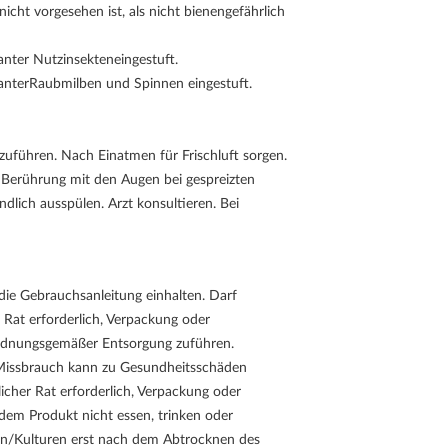
ht vorgesehen ist, als nicht bienengefährlich
anter Nutzinsekteneingestuft.
vanterRaubmilben und Spinnen eingestuft.
uführen. Nach Einatmen für Frischluft sorgen.
 Berührung mit den Augen bei gespreizten
lich ausspülen. Arzt konsultieren. Bei
ie Gebrauchsanleitung einhalten. Darf
r Rat erforderlich, Verpackung oder
 ordnungsgemäßer Entsorgung zuführen.
 Missbrauch kann zu Gesundheitsschäden
licher Rat erforderlich, Verpackung oder
dem Produkt nicht essen, trinken oder
chen/Kulturen erst nach dem Abtrocknen des