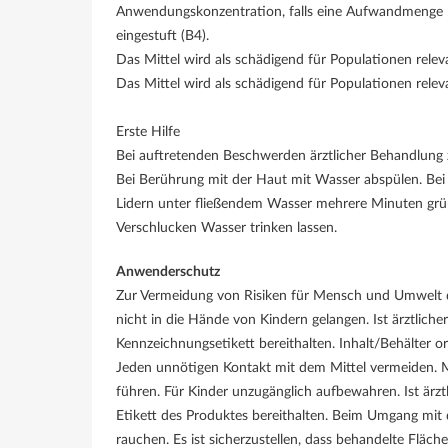
Anwendungskonzentration, falls eine Aufwandmenge nic
eingestuft (B4).
Das Mittel wird als schädigend für Populationen relev
Das Mittel wird als schädigend für Populationen rele
Erste Hilfe
Bei auftretenden Beschwerden ärztlicher Behandlung z
Bei Berührung mit der Haut mit Wasser abspülen. Bei
Lidern unter fließendem Wasser mehrere Minuten gründ
Verschlucken Wasser trinken lassen.
Anwenderschutz
Zur Vermeidung von Risiken für Mensch und Umwelt d
nicht in die Hände von Kindern gelangen. Ist ärztliche
Kennzeichnungsetikett bereithalten. Inhalt/Behälter
Jeden unnötigen Kontakt mit dem Mittel vermeiden.
führen. Für Kinder unzugänglich aufbewahren. Ist ärzt
Etikett des Produktes bereithalten. Beim Umgang mit 
rauchen. Es ist sicherzustellen, dass behandelte Flä