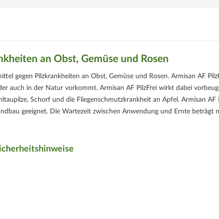
rankheiten an Obst, Gemüse und Rosen
mittel gegen Pilzkrankheiten an Obst, Gemüse und Rosen. Armisan AF Pilz
der auch in der Natur vorkommt. Armisan AF PilzFrei wirkt dabei vorbeu
taupilze, Schorf und die Fliegenschmutzkrankheit an Apfel. Armisan AF P
 Landbau geeignet. Die Wartezeit zwischen Anwendung und Ernte beträgt 
icherheitshinweise