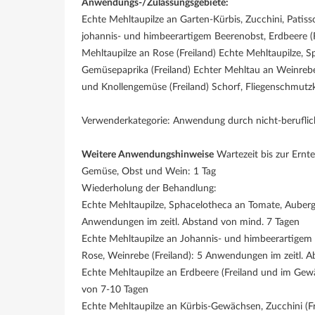
Anwendungs-/Zulassungsgebiete:
Echte Mehltaupilze an Garten-Kürbis, Zucchini, Patis
johannis- und himbeerartigem Beerenobst, Erdbeere 
Mehltaupilze an Rose (Freiland) Echte Mehltaupilze, 
Gemüsepaprika (Freiland) Echter Mehltau an Weinrebe 
und Knollengemüse (Freiland) Schorf, Fliegenschmutzkr
Verwenderkategorie: Anwendung durch nicht-beruflic
Weitere Anwendungshinweise
Wartezeit bis zur Ernte
Gemüse, Obst und Wein: 1 Tag
Wiederholung der Behandlung:
Echte Mehltaupilze, Sphacelotheca an Tomate, Aubergi
Anwendungen im zeitl. Abstand von mind. 7 Tagen
Echte Mehltaupilze an Johannis- und himbeerartigem
Rose, Weinrebe (Freiland): 5 Anwendungen im zeitl. 
Echte Mehltaupilze an Erdbeere (Freiland und im Gew
von 7-10 Tagen
Echte Mehltaupilze an Kürbis-Gewächsen, Zucchini (