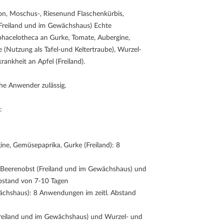
son, Moschus-, Riesenund Flaschenkürbis,
(Freiland und im Gewächshaus) Echte
Sphacelotheca an Gurke, Tomate, Aubergine,
(Nutzung als Tafel-und Keltertraube), Wurzel-
ankheit an Apfel (Freiland).
he Anwender zulässig.
:
ne, Gemüsepaprika, Gurke (Freiland): 8
 Beerenobst (Freiland und im Gewächshaus) und
Abstand von 7-10 Tagen
ächshaus): 8 Anwendungen im zeitl. Abstand
Freiland und im Gewächshaus) und Wurzel- und