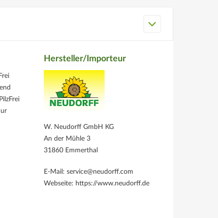
Hersteller/Importeur
Frei
gend
ilzFrei
nur
W. Neudorff GmbH KG
An der Mühle 3
31860 Emmerthal
E-Mail: service@neudorff.com
Webseite: https://www.neudorff.de