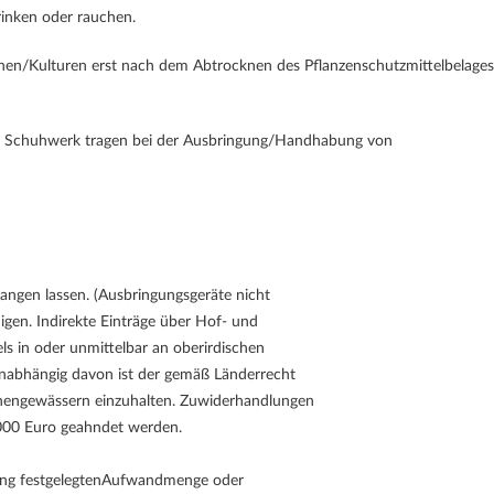
inken oder rauchen.
ächen/Kulturen erst nach dem Abtrocknen des Pflanzenschutzmittelbelages
s Schuhwerk tragen bei der Ausbringung/Handhabung von
langen lassen. (Ausbringungsgeräte nicht
gen. Indirekte Einträge über Hof- und
s in oder unmittelbar an oberirdischen
Unabhängig davon ist der gemäß Länderrecht
hengewässern einzuhalten. Zuwiderhandlungen
000 Euro geahndet werden.
sung festgelegtenAufwandmenge oder