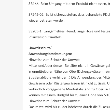
SB166: Beim Umgang mit dem Produkt nicht essen, tr
SF245-02: Es ist sicherzustellen, dass behandelte Fl
wieder betreten werden.
SS205-1: Langärmeliges Hemd, lange Hose und feste
Pflanzenschutzmitteln
.
Umweltschutz/
Anwendungsbestimmungen:
Hinweise zum Schutz der Umwelt:
Mittel und/oder dessen Behälter nicht in Gewässer ge
in unmittelbarer Nähe von Oberflächengewässern reini
Straßenabläufe verhindern.) Die Anwendung des Mittel
Gewässern oder Küstengewässern ist nicht zulässig. 
verbindlich vorgegebene Mindestabstand zu Oberfläc
können mit einem Bußgeld bis zu einer Höhe von 50.
Hinweise zum Schutz der Umwelt:
Das Mittel wird bis zu der höchsten durch die Zulas