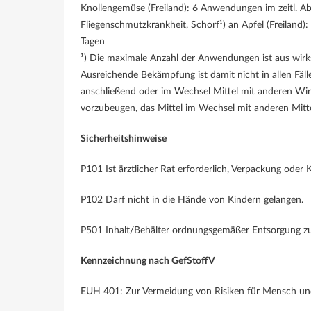
Knollengemüse (Freiland): 6 Anwendungen im zeitl. A
Fliegenschmutzkrankheit, Schorf¹) an Apfel (Freiland
Tagen
¹) Die maximale Anzahl der Anwendungen ist aus wirk
Ausreichende Bekämpfung ist damit nicht in allen Fäl
anschließend oder im Wechsel Mittel mit anderen Wi
vorzubeugen, das Mittel im Wechsel mit anderen Mit
Sicherheitshinweise
P101 Ist ärztlicher Rat erforderlich, Verpackung oder 
P102 Darf nicht in die Hände von Kindern gelangen.
P501 Inhalt/Behälter ordnungsgemäßer Entsorgung z
Kennzeichnung nach GefStoffV
EUH 401: Zur Vermeidung von Risiken für Mensch und