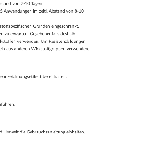
bstand von 7-10 Tagen
): 5 Anwendungen im zeitl. Abstand von 8-10
stoffspezifischen Gründen eingeschränkt.
len zu erwarten. Gegebenenfalls deshalb
rkstoffen verwenden. Um Resistenzbildungen
teln aus anderen Wirkstoffgruppen verwenden.
Kennzeichnungsetikett bereithalten.
uführen.
 Umwelt die Gebrauchsanleitung einhalten.