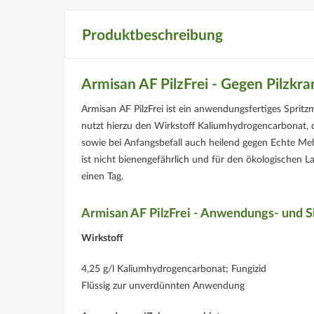
Produktbeschreibung
Armisan AF PilzFrei - Gegen Pilzk
Armisan AF PilzFrei ist ein anwendungsfertiges Spritz
nutzt hierzu den Wirkstoff Kaliumhydrogencarbonat, 
sowie bei Anfangsbefall auch heilend gegen Echte Mehl
ist nicht bienengefährlich und für den ökologischen
einen Tag.
Armisan AF PilzFrei - Anwendungs- und S
Wirkstoff
4,25 g/l Kaliumhydrogencarbonat; Fungizid
Flüssig zur unverdünnten Anwendung