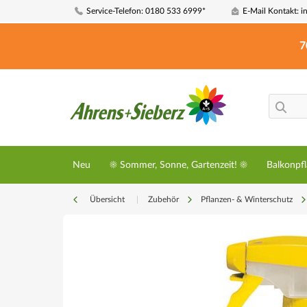
Service-Telefon: 0180 533 6999*
E-Mail Kontakt: i
7
Neu
☀️ Sommer, Sonne, Gartenzeit! ☀️
Balkonpf
Übersicht
|
Zubehör
Pflanzen- & Winterschutz