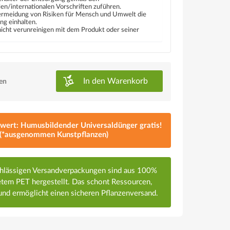
len/internationalen Vorschriften zuführen.
rmeidung von Risiken für Mensch und Umwelt die
ng einhalten.
icht verunreinigen mit dem Produkt oder seiner
In den
Warenkorb
ken
lwert: Humusbildender Universaldünger gratis!
(*ausgenommen Kunstpflanzen)
chlässigen Versandverpackungen sind aus 100%
em PET hergestellt. Das schont Ressourcen,
nd ermöglicht einen sicheren Pflanzenversand.