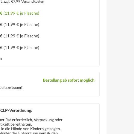
St.
zzgl. €7,99 Versandkosten
 €
(11,99 € je Flasche)
 €
(11,99 € je Flasche)
 €
(11,99 € je Flasche)
 €
(11,99 € je Flasche)
en
Bestellung ab sofort möglich
ieferzeitraum?
 CLP-Verordnung:
cher Rat erforderlich, Verpackung oder
ikett bereithalten.
 in die Hände von Kindern gelangen.
Behälter der Entsorgung gemäß den