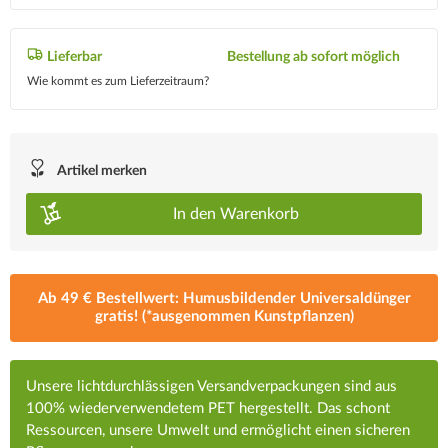
Lieferbar
Bestellung ab sofort möglich
Wie kommt es zum Lieferzeitraum?
Artikel merken
In den
Warenkorb
Ab 49 € Bestellwert: Humusbildender Universaldünger
gratis! (*ausgenommen Kunstpflanzen)
Unsere lichtdurchlässigen Versandverpackungen sind aus
100% wiederverwendetem PET hergestellt. Das schont
Ressourcen, unsere Umwelt und ermöglicht einen sicheren