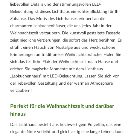
liebevollen Details und der stimmungsvollen LED-
Beleuchtung ist dieses Lichthaus ein echter Blickfang für Ihr
Zuhause. Das Motiv des Lichthauses erinnert an die
charmanten Lebkuchenhäuser, die uns jedes Jahr in der
Weihnachtszeit verzaubern. Die kunstvoll gestaltete Fassade
zeigt niedliche Verzierungen, die sofort das Herz berühren. Es
strahlt einen Hauch von Nostalgie aus und weckt schöne
Erinnerungen an traditionelle Weihnachtsbräuche. Holen Sie
sich das festliche Flair der Weihnachtszeit nach Hause und
erleben Sie magische Momente mit dem Lichthaus
„Lebkuchenhaus“ mit LED-Beleuchtung. Lassen Sie sich von
der liebevollen Gestaltung und der warmen Atmosphäre
verzaubern!
Perfekt für die Weihnachtszeit und darüber
hinaus
Das Lichthaus besteht aus hochwertigem Porzellan, das eine
elegante Note verleiht und gleichzeitig eine lange Lebensdauer