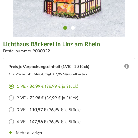
Lichthaus Bäckerei in Linz am Rhein
Bestellnummer 9000822
Preis je Verpackungseinheit (1VE - 1 Stück)
Alle Preise inkl. MwSt.
zzgl. €7,99 Versandkosten
1 VE -
36,99 €
(36,99 € je Stück)
2 VE -
73,98 €
(36,99 € je Stück)
3 VE -
110,97 €
(36,99 € je Stück)
4 VE -
147,96 €
(36,99 € je Stück)
Mehr anzeigen