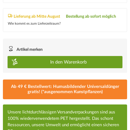
Lieferung ab Mitte August
Bestellung ab sofort möglich
Wie kommt es zum Lieferzeitraum?
Artikel merken
In den
Warenkorb
Ab 49 € Bestellwert: Humusbildender Universaldünger
gratis! (*ausgenommen Kunstpflanzen)
Unsere lichtdurchlässigen Versandverpackungen sind aus
100% wiederverwendetem PET hergestellt. Das schont
Ressourcen, unsere Umwelt und ermöglicht einen sicheren