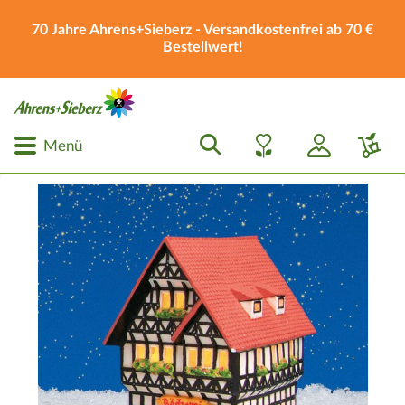
70 Jahre Ahrens+Sieberz - Versandkostenfrei ab 70 €
Bestellwert!
Menü