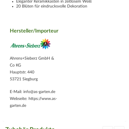
Eleganter Keramikkasten in zeitlosem Weiß
20 Blüten für eindrucksvolle Dekoration
Hersteller/Importeur
Ahrens+Sieberz GmbH &
Co KG
Hauptstr. 440
53721 Siegburg
E-Mail: info@as-garten.de
Webseite: https://www.as-
garten.de