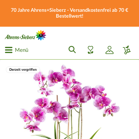
70 Jahre Ahrens+Sieberz - Versandkostenfrei ab 70 €
Bestellwert!
Menü
Derzeit vergriffen