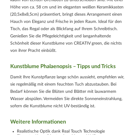
kaum von echten Orchideen zu unterscheiden sind. Mit einer
Höhe von ca. 58 cm und im eleganten weißen Keramikkasten
(20,5x8x8,5cm) präsentiert, bringt dieses Arrangement einen
Hauch von Eleganz und Frische in jeden Raum. Ideal für den
Tisch, das Regal oder als Blickfang auf Ihrem Schreibtisch.
Genießen Sie die Pflegeleichtigkeit und langanhaltende
Schönheit dieser Kunstblume von CREATIV green, die nichts
von ihrer Pracht einbüßt.
Kunstblume Phalaenopsis – Tipps und Tricks
Damit Ihre Kunstpflanze lange schön aussieht, empfehlen wir,
sie regelmäßig mit einem feuchten Tuch abzustauben. Bei
Bedarf können Sie die Blüten und Blätter mit lauwarmem
Wasser abspülen. Vermeiden Sie direkte Sonneneinstrahlung,
sofern die Kunstblume nicht UV-beständig ist.
Weitere Informationen
Realistische Optik dank Real Touch Technologie