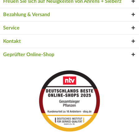
Freuen Sie sich auf Neuigkeiten von Ahrens + Sieberz
Bezahlung & Versand
Service
Kontakt
Geprüfter Online-Shop