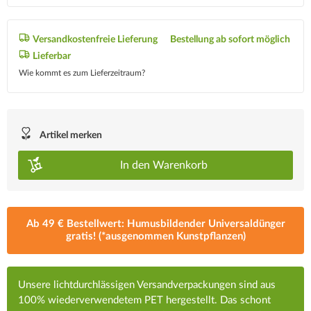
Versandkostenfreie Lieferung
Bestellung ab sofort möglich
Lieferbar
Wie kommt es zum Lieferzeitraum?
Artikel merken
In den
Warenkorb
Ab 49 € Bestellwert: Humusbildender Universaldünger
gratis! (*ausgenommen Kunstpflanzen)
Unsere lichtdurchlässigen Versandverpackungen sind aus
100% wiederverwendetem PET hergestellt. Das schont