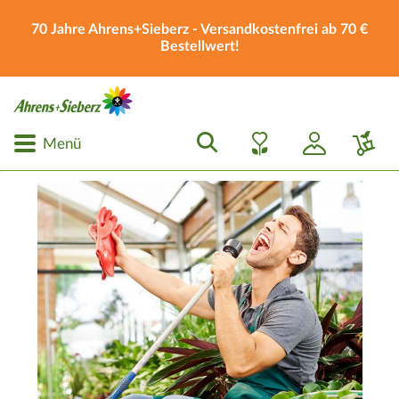
70 Jahre Ahrens+Sieberz - Versandkostenfrei ab 70 €
Bestellwert!
Menü