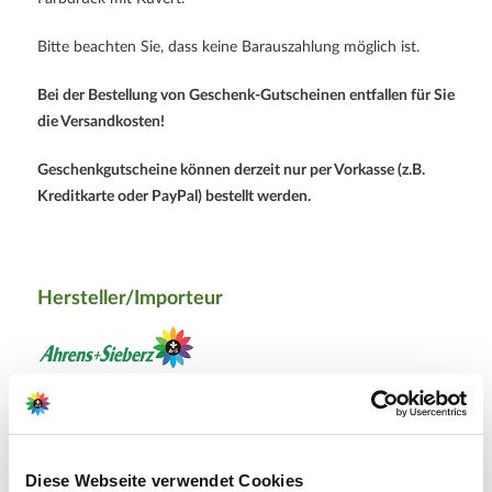
Bitte beachten Sie, dass keine Barauszahlung möglich ist.
Bei der Bestellung von Geschenk-Gutscheinen entfallen für Sie
die Versandkosten!
Geschenkgutscheine können derzeit nur per Vorkasse (z.B.
Kreditkarte oder PayPal) bestellt werden.
Hersteller/Importeur
Ahrens+Sieberz GmbH &
Co KG
Hauptstr. 440
Diese Webseite verwendet Cookies
53721 Siegburg