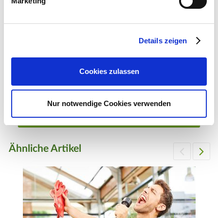
Marketing
Details zeigen
Geschenk-Gutschein, Wert 60 Euro Hut
Cookies zulassen
60,00 €
1 Stück
Nur notwendige Cookies verwenden
Zum Produkt
Ähnliche Artikel