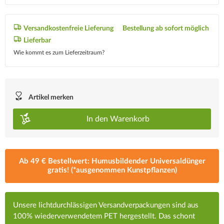
Versandkostenfreie Lieferung
Bestellung ab sofort möglich
Lieferbar
Wie kommt es zum Lieferzeitraum?
Artikel merken
In den
Warenkorb
Ab 49 € Bestellwert: Humusbildender Universaldünger
gratis! (*ausgenommen Kunstpflanzen)
Unsere lichtdurchlässigen Versandverpackungen sind aus
100% wiederverwendetem PET hergestellt. Das schont