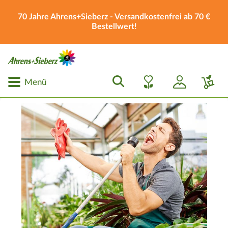
70 Jahre Ahrens+Sieberz - Versandkostenfrei ab 70 €
Bestellwert!
Menü