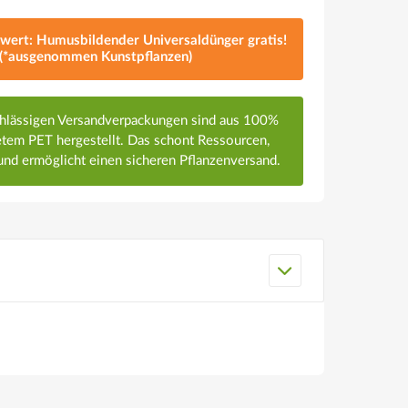
lwert: Humusbildender Universaldünger gratis!
(*ausgenommen Kunstpflanzen)
chlässigen Versandverpackungen sind aus 100%
em PET hergestellt. Das schont Ressourcen,
nd ermöglicht einen sicheren Pflanzenversand.