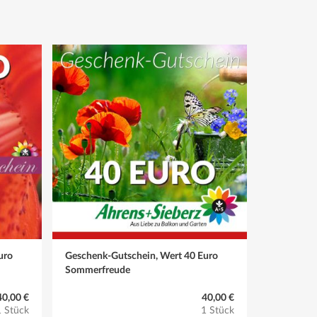
uro
Geschenk-Gutschein, Wert 40 Euro
Sommerfreude
40,00 €
40,00 €
1 Stück
1 Stück