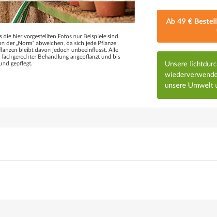
Ab 49 € Bestel
s die hier vorgestellten Fotos nur Beispiele sind.
 der „Norm“ abweichen, da sich jede Pflanze
flanzen bleibt davon jedoch unbeeinflusst. Alle
d fachgerechter Behandlung angepflanzt und bis
Unsere lichtdur
und gepflegt.
wiederverwendet
unsere Umwelt u