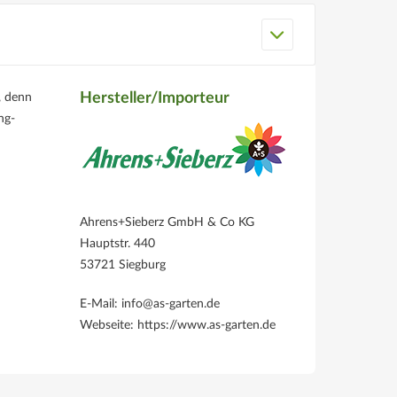
Hersteller/Importeur
, denn
ng-
Ahrens+Sieberz GmbH & Co KG
Hauptstr. 440
53721 Siegburg
E-Mail: info@as-garten.de
Webseite: https://www.as-garten.de