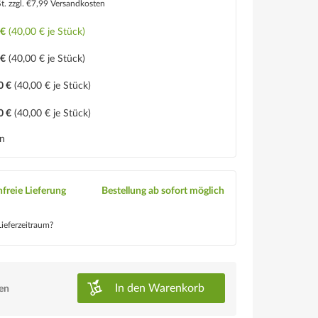
St.
zzgl. €7,99 Versandkosten
 €
(40,00 € je Stück)
 €
(40,00 € je Stück)
0 €
(40,00 € je Stück)
0 €
(40,00 € je Stück)
en
freie Lieferung
Bestellung ab sofort möglich
ieferzeitraum?
In den
Warenkorb
ken