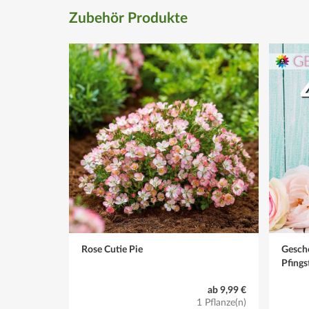
Zubehör Produkte
Rose Cutie Pie
Gesch
Pfings
ab 9,99 €
1 Pflanze(n)