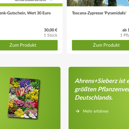
enk-Gutschein, Wert 30 Euro
Toscana-Zypresse 'Pyramidalis'
30,00 €
ab 
1 Stück
1 Pfl
Zum Produkt
Zum Produkt
Ahrens+Sieberz ist e
größten Pflanzenve
Deutschlands.
Mehr erfahren