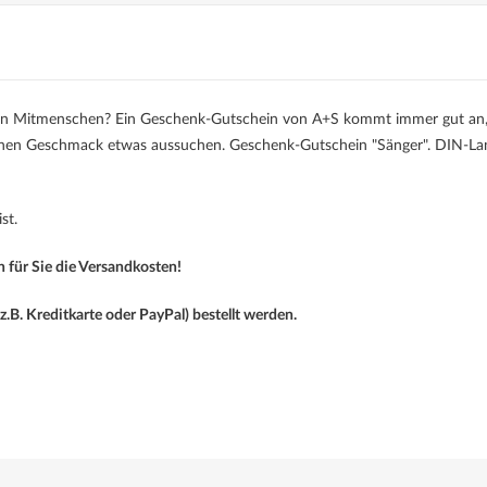
eben Mitmenschen? Ein Geschenk-Gutschein von A+S kommt immer gut an
ichen Geschmack etwas aussuchen. Geschenk-Gutschein "Sänger". DIN-La
st.
 für Sie die Versandkosten!
.B. Kreditkarte oder PayPal) bestellt werden.