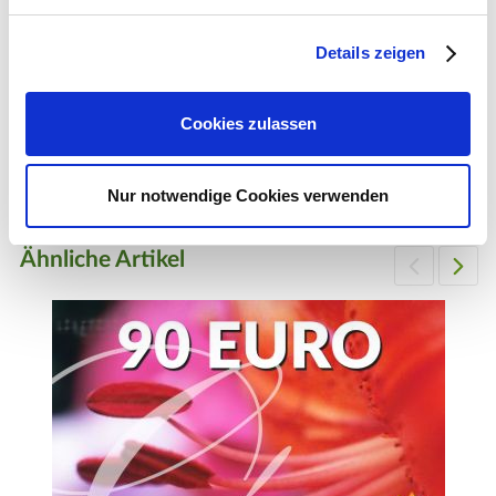
Details zeigen
Geschenk-Gutschein, Wert 80 Euro Pfingstrosen
Cookies zulassen
80,00 €
1 Stück
Zum Produkt
Nur notwendige Cookies verwenden
Ähnliche Artikel