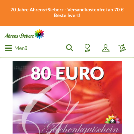
70 Jahre Ahrens+Sieberz - Versandkostenfrei ab 70 €
Bestellwert!
Menü