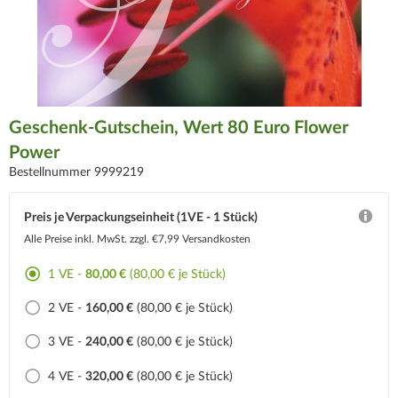
Geschenk-Gutschein, Wert 80 Euro Flower
Power
Bestellnummer 9999219
Preis je Verpackungseinheit (1VE - 1 Stück)
Alle Preise inkl. MwSt.
zzgl. €7,99 Versandkosten
1 VE -
80,00 €
(80,00 € je Stück)
2 VE -
160,00 €
(80,00 € je Stück)
3 VE -
240,00 €
(80,00 € je Stück)
4 VE -
320,00 €
(80,00 € je Stück)