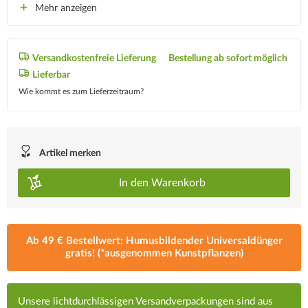
Mehr anzeigen
Versandkostenfreie Lieferung
Bestellung ab sofort möglich
Lieferbar
Wie kommt es zum Lieferzeitraum?
Artikel merken
In den
Warenkorb
Ab 49 € Bestellwert: Humusbildender Universaldünger
gratis! (*ausgenommen Kunstpflanzen)
Unsere lichtdurchlässigen Versandverpackungen sind aus