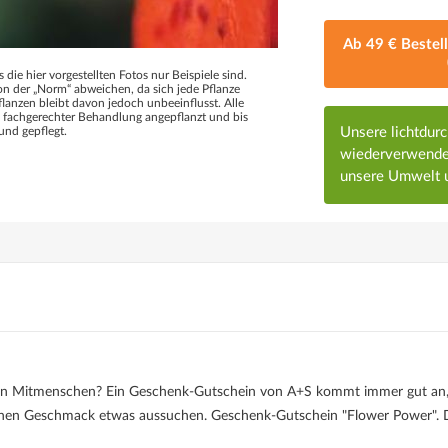
Ab 49 € Bestel
s die hier vorgestellten Fotos nur Beispiele sind.
 der „Norm“ abweichen, da sich jede Pflanze
flanzen bleibt davon jedoch unbeeinflusst. Alle
d fachgerechter Behandlung angepflanzt und bis
Unsere lichtdur
und gepflegt.
wiederverwendet
unsere Umwelt u
eben Mitmenschen? Ein Geschenk-Gutschein von A+S kommt immer gut an
ichen Geschmack etwas aussuchen. Geschenk-Gutschein "Flower Power". 