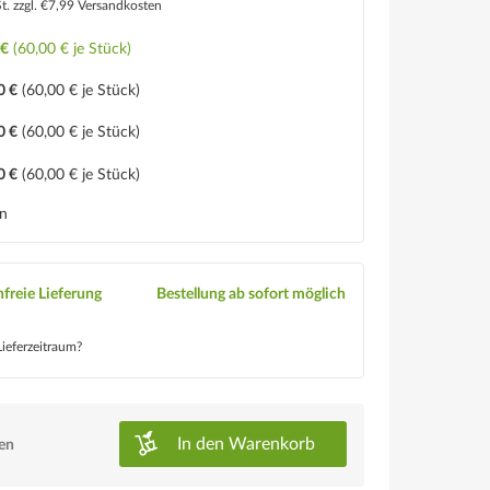
St.
zzgl. €7,99 Versandkosten
 €
(60,00 € je Stück)
0 €
(60,00 € je Stück)
0 €
(60,00 € je Stück)
0 €
(60,00 € je Stück)
en
freie Lieferung
Bestellung ab sofort möglich
ieferzeitraum?
In den
Warenkorb
ken