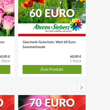
uro
Geschenk-Gutschein, Wert 60 Euro
Sommerfreude
60,00 €
60,00 €
1 Stück
1 Stück
Zum Produkt