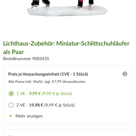
Lichthaus-Zubehör: Miniatur-Schlittschuhläufer
als Paar
Bestellnummer 9005435
Preis je Verpackungseinheit (1VE - 1 Stück)
Alle Preise inkl. MwSt.
zzgl. €7,99 Versandkosten
1 VE -
9,99 €
(9,99 € je Stück)
2 VE -
19,98 €
(9,99 € je Stück)
Mehr anzeigen