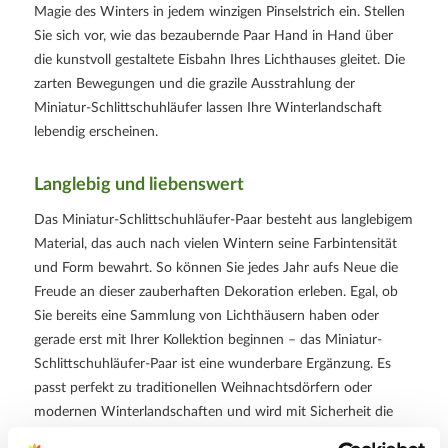
Magie des Winters in jedem winzigen Pinselstrich ein. Stellen
Sie sich vor, wie das bezaubernde Paar Hand in Hand über
die kunstvoll gestaltete Eisbahn Ihres Lichthauses gleitet. Die
zarten Bewegungen und die grazile Ausstrahlung der
Miniatur-Schlittschuhläufer lassen Ihre Winterlandschaft
lebendig erscheinen.
Langlebig und liebenswert
Das Miniatur-Schlittschuhläufer-Paar besteht aus langlebigem
Material, das auch nach vielen Wintern seine Farbintensität
und Form bewahrt. So können Sie jedes Jahr aufs Neue die
Freude an dieser zauberhaften Dekoration erleben. Egal, ob
Sie bereits eine Sammlung von Lichthäusern haben oder
gerade erst mit Ihrer Kollektion beginnen – das Miniatur-
Schlittschuhläufer-Paar ist eine wunderbare Ergänzung. Es
passt perfekt zu traditionellen Weihnachtsdörfern oder
modernen Winterlandschaften und wird mit Sicherheit die
Herzen Ihrer Familie und Gäste berühren.