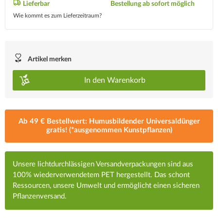
Lieferbar
Bestellung ab sofort möglich
Wie kommt es zum Lieferzeitraum?
Artikel merken
In den
Warenkorb
Ab 49 € Bestellwert: Humusbildender Universaldünger
gratis! (*ausgenommen Kunstpflanzen)
Unsere lichtdurchlässigen Versandverpackungen sind aus
100% wiederverwendetem PET hergestellt. Das schont
Ressourcen, unsere Umwelt und ermöglicht einen sicheren
Pflanzenversand.