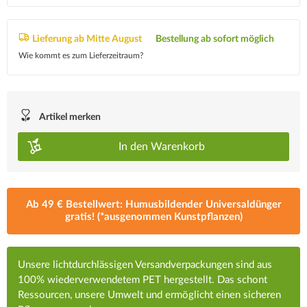
Lieferung ab Mitte August
Bestellung ab sofort möglich
Wie kommt es zum Lieferzeitraum?
Artikel merken
In den
Warenkorb
Ab 49 € Bestellwert: Humusbildender Universaldünger
gratis! (*ausgenommen Kunstpflanzen)
Unsere lichtdurchlässigen Versandverpackungen sind aus
100% wiederverwendetem PET hergestellt. Das schont
Ressourcen, unsere Umwelt und ermöglicht einen sicheren