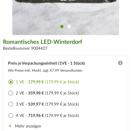
Romantisches LED-Winterdorf
Bestellnummer 9004427
Preis je Verpackungseinheit (1VE - 1 Stück)
Alle Preise inkl. MwSt.
zzgl. €7,99 Versandkosten
1 VE -
179,99 €
(179,99 € je Stück)
2 VE -
359,98 €
(179,99 € je Stück)
3 VE -
539,97 €
(179,99 € je Stück)
4 VE -
719,96 €
(179,99 € je Stück)
Mehr anzeigen