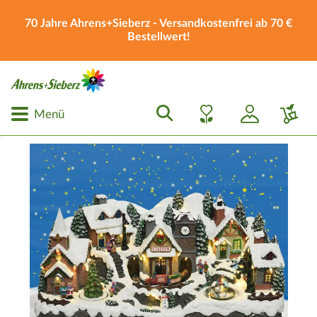
70 Jahre Ahrens+Sieberz - Versandkostenfrei ab 70 €
Bestellwert!
Menü