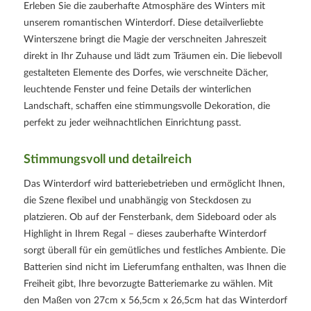
Erleben Sie die zauberhafte Atmosphäre des Winters mit
unserem romantischen Winterdorf. Diese detailverliebte
Winterszene bringt die Magie der verschneiten Jahreszeit
direkt in Ihr Zuhause und lädt zum Träumen ein. Die liebevoll
gestalteten Elemente des Dorfes, wie verschneite Dächer,
leuchtende Fenster und feine Details der winterlichen
Landschaft, schaffen eine stimmungsvolle Dekoration, die
perfekt zu jeder weihnachtlichen Einrichtung passt.
Stimmungsvoll und detailreich
Das Winterdorf wird batteriebetrieben und ermöglicht Ihnen,
die Szene flexibel und unabhängig von Steckdosen zu
platzieren. Ob auf der Fensterbank, dem Sideboard oder als
Highlight in Ihrem Regal – dieses zauberhafte Winterdorf
sorgt überall für ein gemütliches und festliches Ambiente. Die
Batterien sind nicht im Lieferumfang enthalten, was Ihnen die
Freiheit gibt, Ihre bevorzugte Batteriemarke zu wählen. Mit
den Maßen von 27cm x 56,5cm x 26,5cm hat das Winterdorf