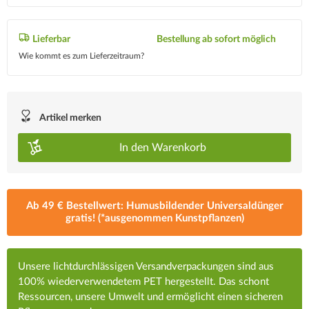
Lieferbar
Bestellung ab sofort möglich
Wie kommt es zum Lieferzeitraum?
Artikel merken
In den
Warenkorb
Ab 49 € Bestellwert: Humusbildender Universaldünger
gratis! (*ausgenommen Kunstpflanzen)
Unsere lichtdurchlässigen Versandverpackungen sind aus
100% wiederverwendetem PET hergestellt. Das schont
Ressourcen, unsere Umwelt und ermöglicht einen sicheren