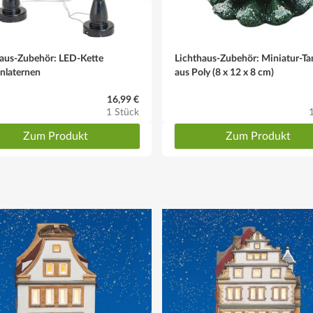
haus-Zubehör: LED-Kette
Lichthaus-Zubehör: Miniatur-T
nlaternen
aus Poly (8 x 12 x 8 cm)
16,99 €
1 Stück
Zum Produkt
Zum Produkt