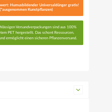
lwert: Humusbildender Universaldünger gratis!
(*ausgenommen Kunstpflanzen)
chlässigen Versandverpackungen sind aus 100%
em PET hergestellt. Das schont Ressourcen,
nd ermöglicht einen sicheren Pflanzenversand.