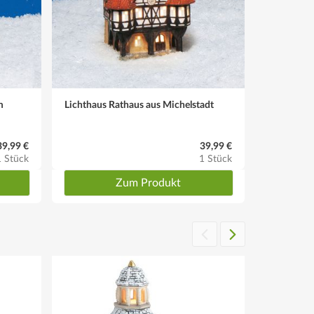
m
Lichthaus Rathaus aus Michelstadt
Lichthaus 
39,99 €
39,99 €
1 Stück
1 Stück
Zum Produkt