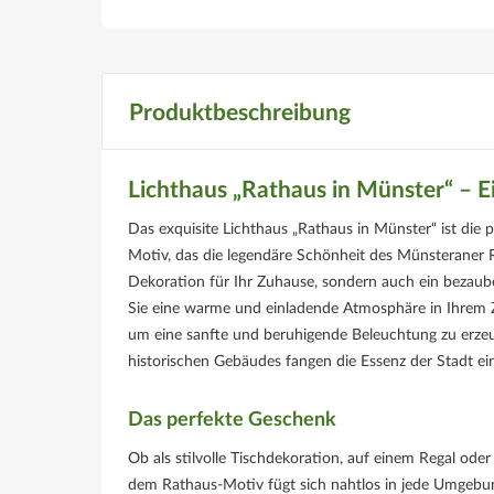
Produktbeschreibung
Lichthaus „Rathaus in Münster“ – Ein
Das exquisite Lichthaus „Rathaus in Münster“ ist di
Motiv, das die legendäre Schönheit des Münsteraner Ra
Dekoration für Ihr Zuhause, sondern auch ein bezaub
Sie eine warme und einladende Atmosphäre in Ihrem Zu
um eine sanfte und beruhigende Beleuchtung zu erzeuge
historischen Gebäudes fangen die Essenz der Stadt 
Das perfekte Geschenk
Ob als stilvolle Tischdekoration, auf einem Regal oder
dem Rathaus-Motiv fügt sich nahtlos in jede Umgebun