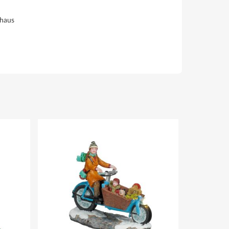
thaus