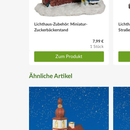
Lichthaus-Zubehör: Miniatur-
Licht
Zuckerbäckerstand
Straße
7,99 €
1 Stück
Zum Produkt
Ähnliche Artikel