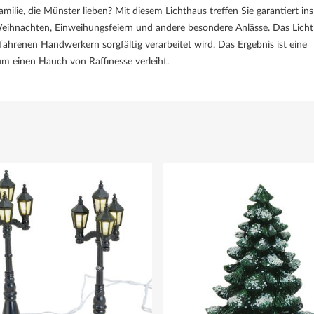
lie, die Münster lieben? Mit diesem Lichthaus treffen Sie garantiert ins
 Weihnachten, Einweihungsfeiern und andere besondere Anlässe. Das Lich
fahrenen Handwerkern sorgfältig verarbeitet wird. Das Ergebnis ist eine
m einen Hauch von Raffinesse verleiht.