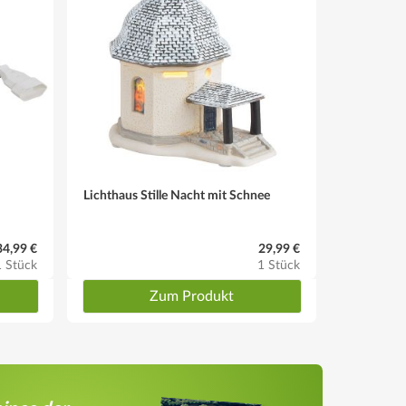
Lichthaus Stille Nacht mit Schnee
Lichthaus
34,99 €
29,99 €
1 Stück
1 Stück
Zum Produkt