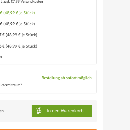
St.
zzgl. €7,99 Versandkosten
 €
(48,99 € je Stück)
 €
(48,99 € je Stück)
7 €
(48,99 € je Stück)
6 €
(48,99 € je Stück)
en
Bestellung ab sofort möglich
ieferzeitraum?
In den
Warenkorb
ken