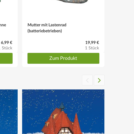
anne
Mutter mit Lastenrad
(batteriebetrieben)
6,99 €
19,99 €
1 Stück
1 Stück
Zum Produkt