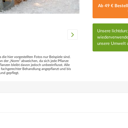
Ab 49 € Bestel
Unsere lichtdur
wiederverwendet
unsere Umwelt u
s die hier vorgestellten Fotos nur Beispiele sind.
 der „Norm“ abweichen, da sich jede Pflanze
flanzen bleibt davon jedoch unbeeinflusst. Alle
d fachgerechter Behandlung angepflanzt und bis
und gepflegt.