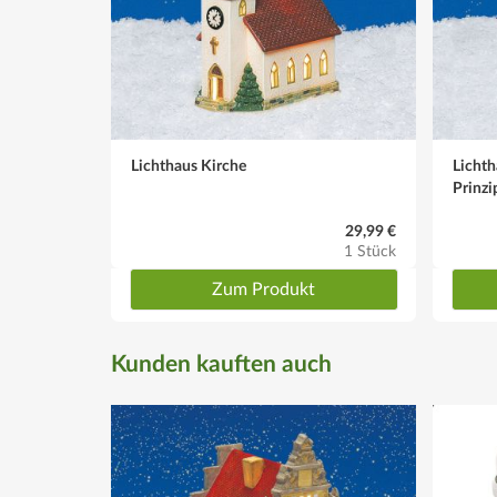
Lichthaus Kirche
Licht
Prinzi
29,99 €
1 Stück
Zum Produkt
Kunden kauften auch