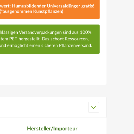
lwert: Humusbildender Universaldünger gratis!
(*ausgenommen Kunstpflanzen)
chlässigen Versandverpackungen sind aus 100%
em PET hergestellt. Das schont Ressourcen,
nd ermöglicht einen sicheren Pflanzenversand.
Hersteller/Importeur