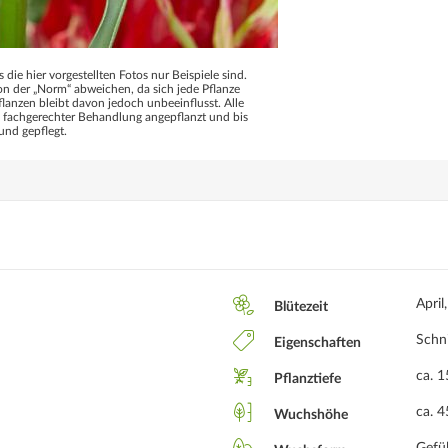
s die hier vorgestellten Fotos nur Beispiele sind.
 der „Norm“ abweichen, da sich jede Pflanze
flanzen bleibt davon jedoch unbeeinflusst. Alle
d fachgerechter Behandlung angepflanzt und bis
und gepflegt.
April
Blütezeit
Schn
Eigenschaften
ca. 
Pflanztiefe
ca. 
Wuchshöhe