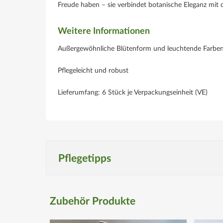
Freude haben – sie verbindet botanische Eleganz mit
Weitere Informationen
Außergewöhnliche Blütenform und leuchtende Farbe
Pflegeleicht und robust
Lieferumfang: 6 Stück je Verpackungseinheit (VE)
Pflegetipps
Produktspezifisch
Zubehör Produkte
Standort
Sonnig bis halbschattig