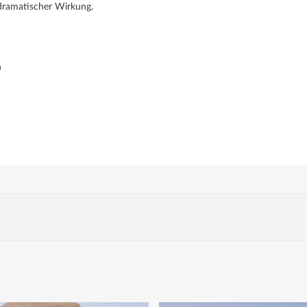
 dramatischer Wirkung.
n