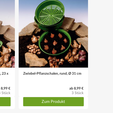
, 23 x
Zwiebel-Pflanzschalen, rund, Ø 31 cm
 8,99 €
ab 8,99 €
3 Stück
3 Stück
Zum Produkt