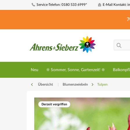
Service-Telefon: 0180 533 6999*
E-Mail Kontakt: i
7
Neu
☀️ Sommer, Sonne, Gartenzeit! ☀️
Balkonpf
Übersicht
|
Blumenzwiebeln
Tulpen
Derzeit vergriffen