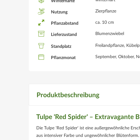
winterhart
Winterhärte
Zierpflanze
Nutzung
ca. 10 cm
Pflanzabstand
Blumenzwiebel
Lieferzustand
Freilandpflanze, Kübelp
Standplatz
September, Oktober, 
Pflanzmonat
Produktbeschreibung
Tulpe 'Red Spider' – Extravagante 
Die Tulpe 'Red Spider' ist eine außergewöhnliche Ersc
aus intensiver Farbe und ungewöhnlicher Blütenform. I