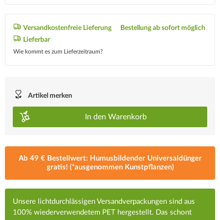
Versandkostenfreie Lieferung
Bestellung ab sofort möglich
Lieferbar
Wie kommt es zum Lieferzeitraum?
Artikel merken
In den
Warenkorb
Ab 49 € Bestellwert: Humusbildender Universaldünger
gratis! (*ausgenommen Kunstpflanzen)
Unsere lichtdurchlässigen Versandverpackungen sind aus
100% wiederverwendetem PET hergestellt. Das schont