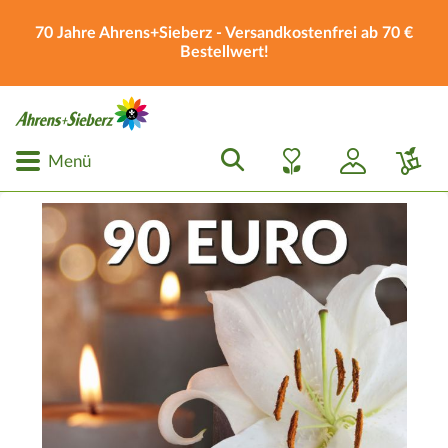
70 Jahre Ahrens+Sieberz - Versandkostenfrei ab 70 €
Bestellwert!
Menü