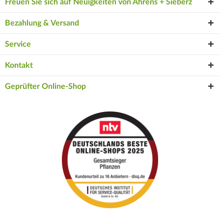
Freuen Sie sich auf Neuigkeiten von Ahrens + Sieberz
Bezahlung & Versand
Service
Kontakt
Geprüfter Online-Shop