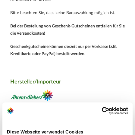
Bitte beachten Sie, dass keine Barauszahlung möglich ist.
Bei der Bestellung von Geschenk-Gutscheinen entfallen für Sie
die Versandkosten!
Geschenkgutscheine können derzeit nur per Vorkasse (z.B.
Kreditkarte oder PayPal) bestellt werden.
Hersteller/Importeur
Ahrens+Sieberz GmbH &
Co KG
Hauptstr. 440
Diese Webseite verwendet Cookies
53721 Siegburg