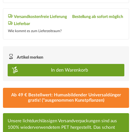
Versandkostenfreie Lieferung
Bestellung ab sofort möglich
Lieferbar
Wie kommt es zum Lieferzeitraum?
Artikel merken
In den
Warenkorb
Ab 49 € Bestellwert: Humusbildender Universaldünger
gratis! (*ausgenommen Kunstpflanzen)
Unsere lichtdurchlässigen Versandverpackungen sind aus
100% wiederverwendetem PET hergestellt. Das schont