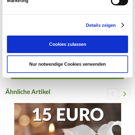
Marketing
Details zeigen
Geschenk-Gutschein, Wert 40 Euro Pfingstrosen
Cookies zulassen
40,00 €
1 Stück
Nur notwendige Cookies verwenden
Zum Produkt
Ähnliche Artikel