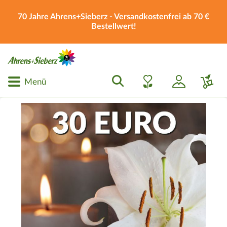
70 Jahre Ahrens+Sieberz - Versandkostenfrei ab 70 €
Bestellwert!
Menü