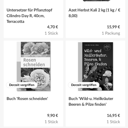
Untersetzer für Pflanztopf
Azet Herbst Kali 2 kg (1 kg / €
Cilindro Day R, 40cm,
8,00)
Terracotta
4,70 €
15,99 €
1 Stück
1 Packung
Derzeit vergriffen
Derzeit vergriffen
Buch 'Rosen schneiden'
Buch 'Wild-u. Heilkräuter
Beeren & Pilze finden'
9,90 €
16,95 €
1 Stück
1 Stück