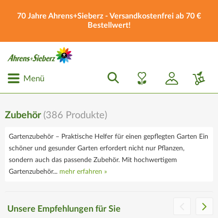
70 Jahre Ahrens+Sieberz - Versandkostenfrei ab 70 €
Bestellwert!
Menü
Zubehör
(
386
Produkte)
Gartenzubehör – Praktische Helfer für einen gepflegten Garten Ein
schöner und gesunder Garten erfordert nicht nur Pflanzen,
sondern auch das passende Zubehör. Mit hochwertigem
Gartenzubehör...
mehr erfahren »
Die Ahrens+Sieberz
Geschenkgutscheine
Unsere Empfehlungen für Sie