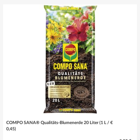
sind immer die
richtige Wahl!
Mehr erfahren
COMPO SANA® Qualitäts-Blumenerde 20 Liter (1 L / €
0,45)