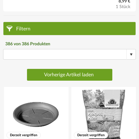
8,99 €
1 Stück
Filtern
386
von
386
Produkten
Vorherige Artikel laden
Derzeit vergriffen
Derzeit vergriffen