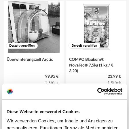
Derzeit vergriffen
Derzeit vergriffen
Überwinterungszelt Arctic
COMPO Blaukorn®
NovaTec® 7,5kg (1 kg / €
3,20)
99,95 €
23,99 €
1 Stück
1 Stück
Diese Webseite verwendet Cookies
Wir verwenden Cookies, um Inhalte und Anzeigen zu
personalisieren, Funktionen für soziale Medien anbieten