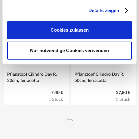
1 Stück
1 Stück
Details zeigen
Cookies zulassen
Nur notwendige Cookies verwenden
Derzeit vergriffen
Derzeit vergriffen
Pflanztopf Cilindro Day R,
Pflanztopf Cilindro Day R,
30cm, Terracotta
50cm, Terracotta
7,40 €
27,80 €
1 Stück
1 Stück