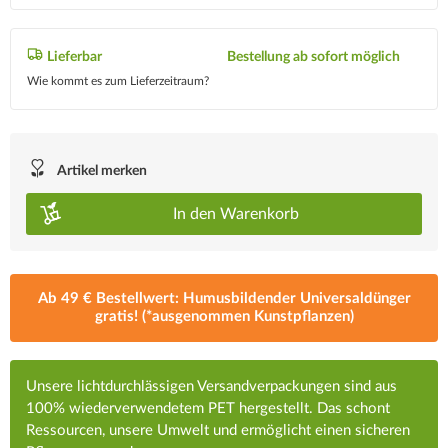
Lieferbar
Bestellung ab sofort möglich
Wie kommt es zum Lieferzeitraum?
Artikel merken
In den
Warenkorb
Ab 49 € Bestellwert: Humusbildender Universaldünger
gratis! (*ausgenommen Kunstpflanzen)
Unsere lichtdurchlässigen Versandverpackungen sind aus
100% wiederverwendetem PET hergestellt. Das schont
Ressourcen, unsere Umwelt und ermöglicht einen sicheren