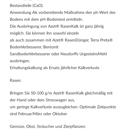
Bestandteile (CaO).
Anwendung Als vorbereitende Maßnahme den ph-Wert des
Bodens mit dem pH-Bodentest ermitteln.
Die Ausbringung von Azet® RasenKalk ist ganz jährig
möglich. Sie können ihn sowohl einzeln
als auch zusammen mit Azet® RasenDünger, Terra Preta®
BodenVerbesserer, Bentonit
SandbodenVerbesserer oder Neudorffs UrgesteinsMehl
ausbringen.
Erhaltungskalkung als Ersatz jährlicher Kalkverluste
Rasen:
Bringen Sie 50-100 g/m Azet® RasenKalk gleichmäßig mit
der Hand oder dem Streuwagen aus,
um geringe Kalkverluste auszugleichen. Optimale Zeitpunkte
sind Februar/März oder Oktober
Gemüse, Obst, Sträucher und Zierpflanzen: