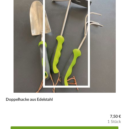
Doppelhacke aus Edelstahl
7,50 €
1 Stück