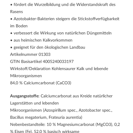
• fördert die Wurzelbildung und die Widerstandskraft des
Rasens
• Azotobakter-Bakterien steigern die Stickstoffverfügbarkeit
im Boden
• verbessert die Wirkung von natürlichen Düngemitteln
• aus heimischen Kalkvorkommen
• geeignet für den ökologischen Landbau
Artikelnummer 01303
GTIN Basisartikel 4005240033197
Wirkstoff/Deklaration Kohlensaurer Kalk und lebende
Mikroorganismen
84,0 % Calciumcarbonat (CaCO3)
Ausgangsstoffe:
Calciumcarbonat aus Kreide natürlicher
Lagerstätten und lebenden
Mikroorganismen (Azospirillum spec., Azotobacter spec.,
Bacillus megaterium, Frateuria aurentia)
Nebenbestandteile: 10 % Magnesiumcarbonat (MgCO3), 0,2
% Eisen (Fe), 52,0 % basisch wirksame