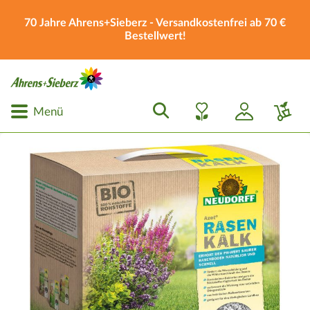
70 Jahre Ahrens+Sieberz - Versandkostenfrei ab 70 €
Bestellwert!
Menü