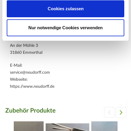
Cookies zulassen
Hersteller/Importeur
Nur notwendige Cookies verwenden
W. Neudorff GmbH KG
An der Mühle 3
31860 Emmerthal
E-Mail:
service@neudorff.com
Webseite:
https://www.neudorff.de
Zubehör Produkte