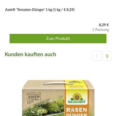
Azet® 'Tomaten-Dünger' 1 kg (1 kg / € 8,29)
8,29 €
1 Packung
Zum Produkt
Kunden kauften auch