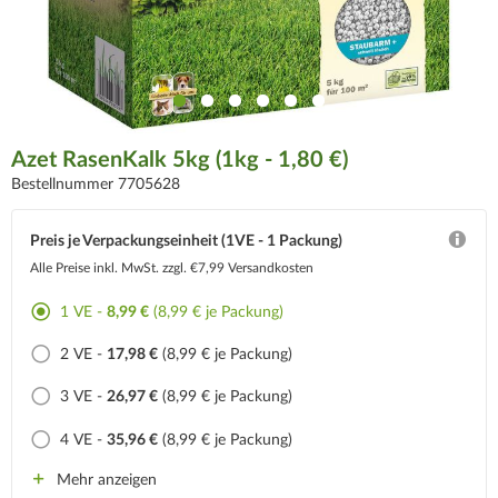
Azet RasenKalk 5kg (1kg - 1,80 €)
Bestellnummer 7705628
Preis je Verpackungseinheit (1VE - 1 Packung)
Alle Preise inkl. MwSt.
zzgl. €7,99 Versandkosten
1 VE -
8,99 €
(8,99 € je Packung)
2 VE -
17,98 €
(8,99 € je Packung)
3 VE -
26,97 €
(8,99 € je Packung)
4 VE -
35,96 €
(8,99 € je Packung)
Mehr anzeigen