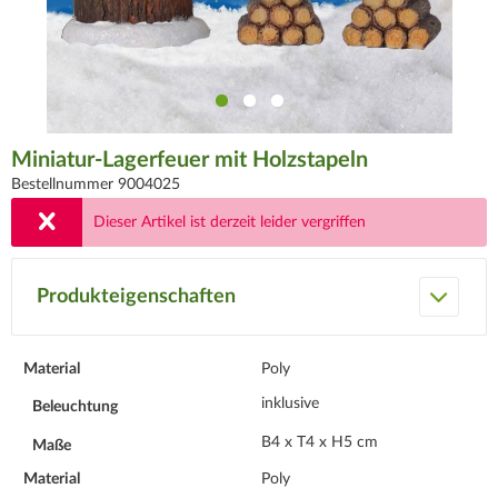
Miniatur-Lagerfeuer mit Holzstapeln
Bestellnummer 9004025
Dieser Artikel ist derzeit leider vergriffen
Produkteigenschaften
Material
Poly
inklusive
Beleuchtung
B4 x T4 x H5 cm
Maße
Material
Poly