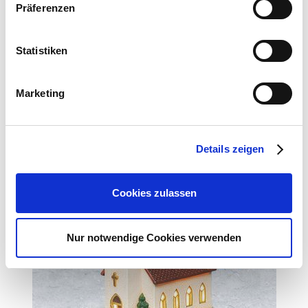
Präferenzen
99,99 €
1 Stück
Zum Produkt
Statistiken
Ähnliche Artikel
Marketing
Details zeigen
Cookies zulassen
Nur notwendige Cookies verwenden