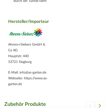
durch ein Tunnel fährt
Hersteller/Importeur
Ahrens+Sieberz GmbH &
Co KG
Hauptstr. 440
53721 Siegburg
E-Mail: info@as-garten.de
Webseite: https://www.as-
garten.de
Zubehör Produkte