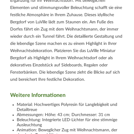
Ergänzung für Ihr Weihnachtsdorf. Mit beweglichen
Elementen und stimmungsvoller Beleuchtung schafft sie eine
festliche Atmosphäre in Ihrem Zuhause. Dieses idyllische
Bergdorf von LuVille lädt zum Staunen ein. Am Fuße des
Dorfes fährt ein Zug mit dem Weihnachtsmann, der immer
wieder durch ein Tunnel fährt. Die detaillierte Gestaltung und
die lebendige Szene machen es zu einem Highlight in Ihrer
Weihnachtsdekoration. Platzieren Sie das LuVille Miniatur
Bergdorf als Highlight in Ihrem Weihnachtsdorf oder als
dekoratives Einzelstück auf Sideboards, Regalen oder
Fensterbänken. Die lebendige Szene zieht die Blicke auf sich
und bereichert Ihre festliche Dekoration.
Weitere Informationen
Material: Hochwertiges Polyresin für Langlebigkeit und
Detailtreue
Abmessungen: Höhe: 43 cm; Durchmesser: 31 cm
Beleuchtung: Integrierte LED-Lichter für eine stimmige
Ausleuchtung
Animation: Beweglicher Zug mit Weihnachtsmann, der