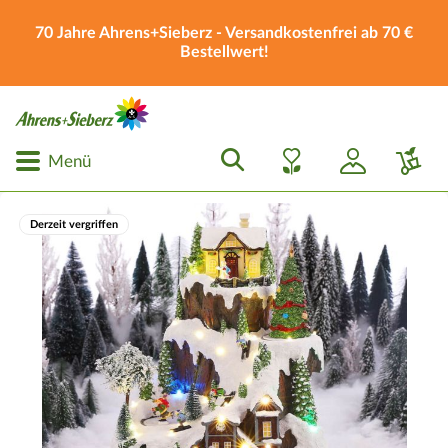
70 Jahre Ahrens+Sieberz - Versandkostenfrei ab 70 €
Bestellwert!
Menü
Derzeit vergriffen