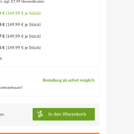
St.
zzgl. €7,99 Versandkosten
9 €
(149,99 € je Stück)
8 €
(149,99 € je Stück)
7 €
(149,99 € je Stück)
6 €
(149,99 € je Stück)
en
Bestellung ab sofort möglich
ieferzeitraum?
In den
Warenkorb
ken