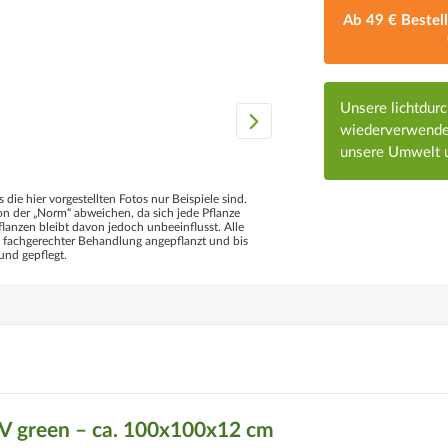
Ab 49 € Bestel
Unsere lichtdur
wiederverwendet
unsere Umwelt u
s die hier vorgestellten Fotos nur Beispiele sind.
 der „Norm“ abweichen, da sich jede Pflanze
flanzen bleibt davon jedoch unbeeinflusst. Alle
d fachgerechter Behandlung angepflanzt und bis
und gepflegt.
V green – ca. 100x100x12 cm