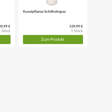
Kunstpflanze Schilfrohrgras
Kunstbau
49,99 €
159,99 €
1 Stück
1 Stück
Zum Produkt