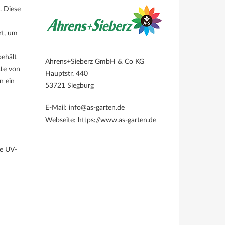
. Diese
rt, um
behält
Ahrens+Sieberz GmbH & Co KG
tte von
Hauptstr. 440
n ein
53721 Siegburg
E-Mail: info@as-garten.de
Webseite: https://www.as-garten.de
te UV-