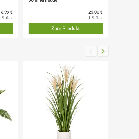
Sommerfreude
6,99 €
25,00 €
1 Stück
1 Stück
Zum Produkt