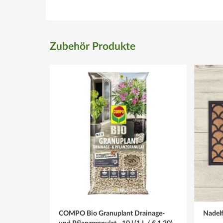
Zubehör Produkte
COMPO Bio Granuplant Drainage-
Nadelf