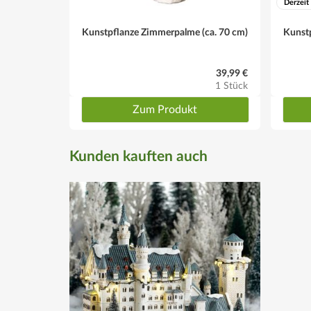
Derzeit
Kunstpflanze Zimmerpalme (ca. 70 cm)
Kunstp
39,99 €
1 Stück
Zum Produkt
Kunden kauften auch