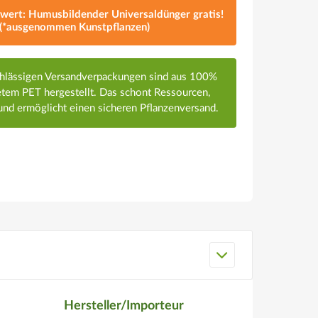
lwert: Humusbildender Universaldünger gratis!
(*ausgenommen Kunstpflanzen)
chlässigen Versandverpackungen sind aus 100%
em PET hergestellt. Das schont Ressourcen,
nd ermöglicht einen sicheren Pflanzenversand.
Hersteller/Importeur