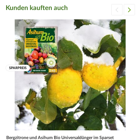
Kunden kauften auch
SPARPREIS
Bergzitrone und Asihum Bio Universaldünger im Sparset