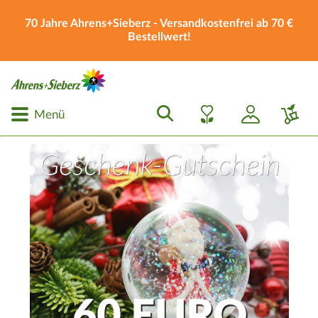
70 Jahre Ahrens+Sieberz - Versandkostenfrei ab 70 €
Bestellwert!
Menü