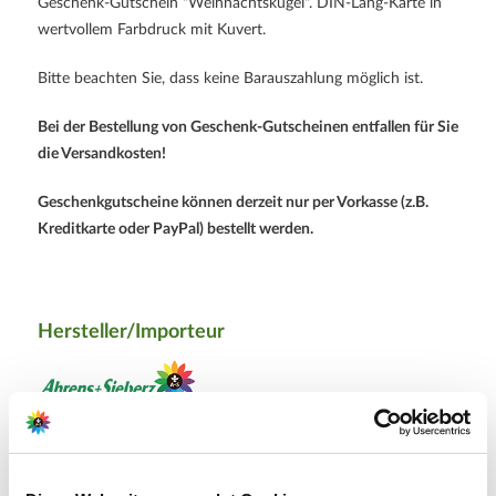
Geschenk-Gutschein "Weihnachtskugel". DIN-Lang-Karte in
wertvollem Farbdruck mit Kuvert.
Bitte beachten Sie, dass keine Barauszahlung möglich ist.
Bei der Bestellung von Geschenk-Gutscheinen entfallen für Sie
die Versandkosten!
Geschenkgutscheine können derzeit nur per Vorkasse (z.B.
Kreditkarte oder PayPal) bestellt werden.
Hersteller/Importeur
Ahrens+Sieberz GmbH &
Co KG
Hauptstr. 440