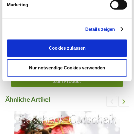
Marketing
Details zeigen
Cookies zulassen
Geschenk-Gutschein, Wert 60 Euro Hut
60,00 €
Nur notwendige Cookies verwenden
1 Stück
Zum Produkt
Ähnliche Artikel