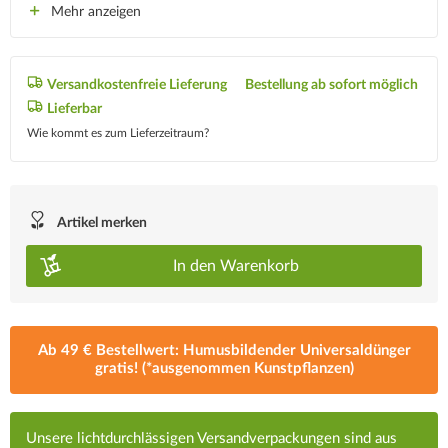
Mehr anzeigen
Versandkostenfreie Lieferung
Bestellung ab sofort möglich
Lieferbar
Wie kommt es zum Lieferzeitraum?
Artikel merken
In den
Warenkorb
Ab 49 € Bestellwert: Humusbildender Universaldünger
gratis! (*ausgenommen Kunstpflanzen)
Unsere lichtdurchlässigen Versandverpackungen sind aus