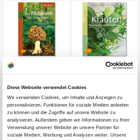
Buch 'Der Pilzberater für
Buch 'Kräuter!'
unterwegs'
9,90 €
12,90 €
Diese Webseite verwendet Cookies
1 Stück
1 Stück
Wir verwenden Cookies, um Inhalte und Anzeigen zu
personalisieren, Funktionen für soziale Medien anbieten
zu können und die Zugriffe auf unsere Website zu
analysieren. Außerdem geben wir Informationen zu Ihrer
Verwendung unserer Website an unsere Partner für
soziale Medien, Werbung und Analysen weiter. Unsere