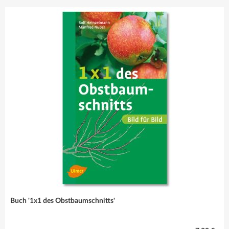
sind immer die
richtige Wahl!
Mehr erfahren
Buch '1x1 des Obstbaumschnitts'