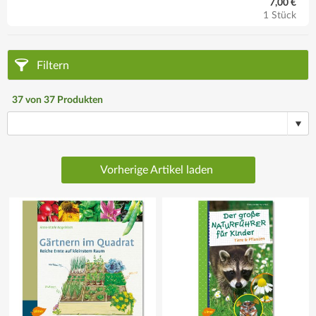
7,00 €
1 Stück
Filtern
37
von
37
Produkten
Vorherige Artikel laden