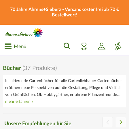
70 Jahre Ahrens+Sieberz - Versandkostenfrei ab 70 €
Bestellwert!
Menü
Bücher
(
37
Produkte)
Inspirierende Gartenbücher für alle Gartenliebhaber Gartenbücher
eröffnen neue Perspektiven auf die Gestaltung, Pflege und Vielfalt
von Grünflächen. Ob Hobbygärtner, erfahrene Pflanzenfreunde...
mehr erfahren »
Die Ahrens+Sieberz
Geschenkgutscheine
Unsere Empfehlungen für Sie