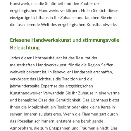
Kunstwerk, das die Schönheit und den Zauber des
erzgebirgischen Handwerks verkörpert. Holen Sie sich dieses
einzigartige Lichthaus in Ihr Zuhause und tauchen Sie ein in
die faszinierende Welt des erzgebirgischen Kunsthandwerks.
Erlesene Handwerkskunst und stimmungsvolle
Beleuchtung
Jedes dieser Lichthaushäuser ist das Resultat der
meisterhaften Handwerkskunst, für die die Region Seiffen
weltweit bekannt ist. In liebevoller Handarbeit erschaffen,
verkörpert das Lichthaus die Tradition und die
jahrhundertealte Expertise der erzgebirgischen
Kunsthandwerker. Verwandeln Sie Ihr Zuhause in eine warme
und behagliche Oase der Gemütlichkeit. Das Lichthaus bietet
Ihnen die Möglichkeit, ein Teelicht oder eine kleine Kerze in
seinem Inneren zu platzieren. Wenn die Flammen zart durch
das Porzellan schimmern, entsteht eine beruhigende
Atmosphäre, die zum Entspannen und Träumen einlädt. Das