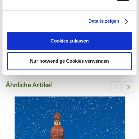
Details zeigen
Lichthaus-Zubehör: Miniatur-Zuckerbäckerstand
Cookies zulassen
7,99 €
1 Stück
Nur notwendige Cookies verwenden
Zum Produkt
Ähnliche Artikel