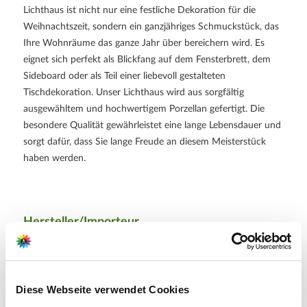
Lichthaus ist nicht nur eine festliche Dekoration für die
Weihnachtszeit, sondern ein ganzjähriges Schmuckstück, das
Ihre Wohnräume das ganze Jahr über bereichern wird. Es
eignet sich perfekt als Blickfang auf dem Fensterbrett, dem
Sideboard oder als Teil einer liebevoll gestalteten
Tischdekoration. Unser Lichthaus wird aus sorgfältig
ausgewähltem und hochwertigem Porzellan gefertigt. Die
besondere Qualität gewährleistet eine lange Lebensdauer und
sorgt dafür, dass Sie lange Freude an diesem Meisterstück
haben werden.
Hersteller/Importeur
G. Wurm GmbH + Co. KG
August-Horch Str. 17
51149 Köln
Diese Webseite verwendet Cookies