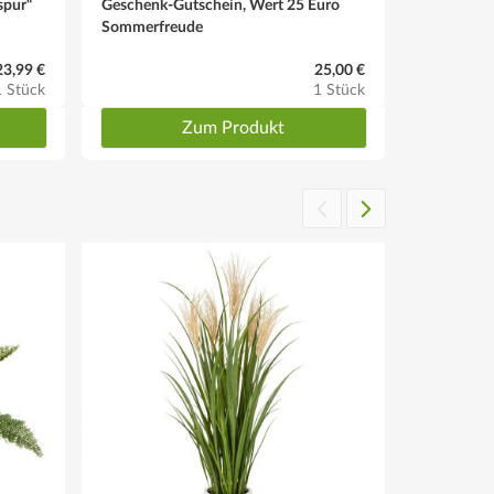
spur“
Geschenk-Gutschein, Wert 25 Euro
Sommerfreude
23,99 €
25,00 €
1 Stück
1 Stück
Zum Produkt