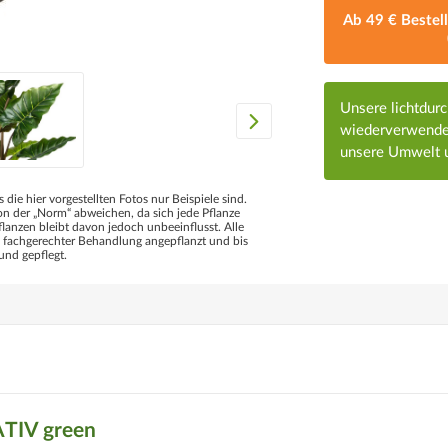
Ab 49 € Bestel
Unsere lichtdur
wiederverwendet
unsere Umwelt u
s die hier vorgestellten Fotos nur Beispiele sind.
 der „Norm“ abweichen, da sich jede Pflanze
flanzen bleibt davon jedoch unbeeinflusst. Alle
d fachgerechter Behandlung angepflanzt und bis
und gepflegt.
ATIV green