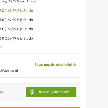
St.
zzgl. €7,99 Versandkosten
9 €
(169,99 € je Stück)
8 €
(169,99 € je Stück)
7 €
(169,99 € je Stück)
6 €
(169,99 € je Stück)
en
Bestellung ab sofort möglich
ieferzeitraum?
In den
Warenkorb
ken