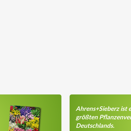
Ahrens+Sieberz ist e
größten Pflanzenve
Deutschlands.