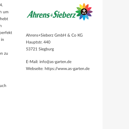
4.
ch um
 hebt
n
perfekt
Ahrens+Sieberz GmbH & Co KG
 in
Hauptstr. 440
53721 Siegburg
en zu
E-Mail: info@as-garten.de
Webseite: https://www.as-garten.de
Tuch