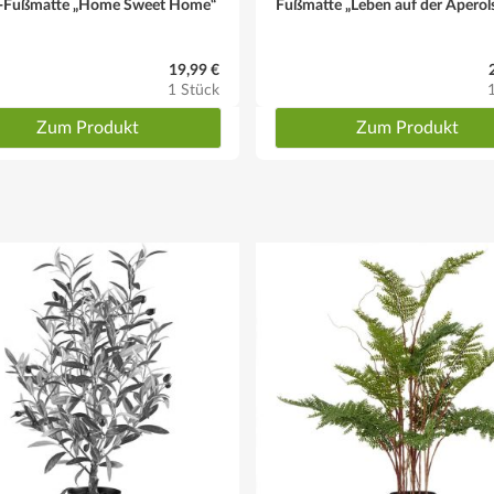
-Fußmatte „Home Sweet Home“
Fußmatte „Leben auf der Aperol
19,99 €
1 Stück
Zum Produkt
Zum Produkt