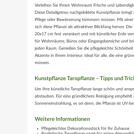
Verleihen Sie Ihrem Wohnraum Frische und Lebendigk
Diese Detailgetreu nachgebildete Kunstpflanze bringt 
Pflege oder Bewässerung kümmern müssen. Mit einer
sich diese Pflanze als attraktiver Blickfang hervor. D
20x17 cm fest verankert und mit künstlicher Erde ver
für Wohnräume, Büros oder Eingangsbereiche und br
jeden Raum. Genießen Sie die pflegeleichte Schönheit
Akzente in Ihrem Interieur. Ideal für alle, die eine 
müssen.
Kunstpflanze Taropflanze – Tipps und Tric
Um Ihre künstliche Taropflanze lange schön und anspr
abstauben. Für eine gründlichere Reinigung empfiehlt
Sonneneinstrahlung, es sei denn, die Pflanze ist UV-be
Weitere Informationen
Pflegeleichtes Dekorationsstück für Ihr Zuhause
Realistische Taropflanze sorgt für grüne Atmosphä