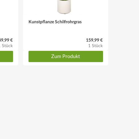
Kunstpflanze Schilfrohrgras
Kunstbau
49,99 €
159,99 €
1 Stück
1 Stück
Zum Produkt