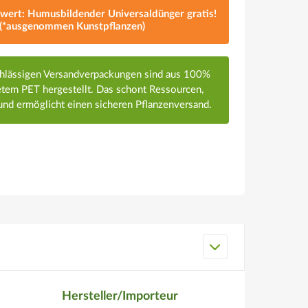
lwert: Humusbildender Universaldünger gratis!
(*ausgenommen Kunstpflanzen)
chlässigen Versandverpackungen sind aus 100%
em PET hergestellt. Das schont Ressourcen,
nd ermöglicht einen sicheren Pflanzenversand.
Hersteller/Importeur