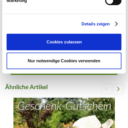
Marketing
Details zeigen
Rose Cutie Pie
Cookies zulassen
ab 9,99 €
1 Pflanze(n)
Nur notwendige Cookies verwenden
Zum Produkt
Ähnliche Artikel