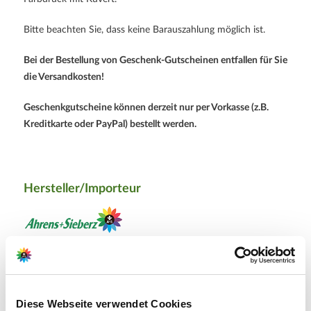
Bitte beachten Sie, dass keine Barauszahlung möglich ist.
Bei der Bestellung von Geschenk-Gutscheinen entfallen für Sie
die Versandkosten!
Geschenkgutscheine können derzeit nur per Vorkasse (z.B.
Kreditkarte oder PayPal) bestellt werden.
Hersteller/Importeur
Ahrens+Sieberz GmbH &
Co KG
Hauptstr. 440
Diese Webseite verwendet Cookies
53721 Siegburg