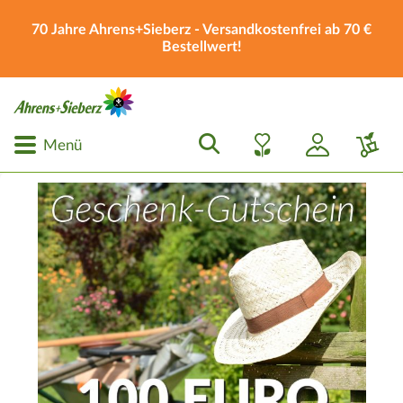
70 Jahre Ahrens+Sieberz - Versandkostenfrei ab 70 €
Bestellwert!
Menü