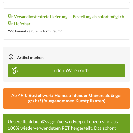
Versandkostenfreie Lieferung
Bestellung ab sofort möglich
Lieferbar
Wie kommt es zum Lieferzeitraum?
Artikel merken
In den
Warenkorb
Ab 49 € Bestellwert: Humusbildender Universaldünger
gratis! (*ausgenommen Kunstpflanzen)
Unsere lichtdurchlässigen Versandverpackungen sind aus
100% wiederverwendetem PET hergestellt. Das schont